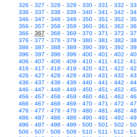
-
-
-
-
-
-
-
326
327
328
329
330
331
332
33
-
-
-
-
-
-
-
336
337
338
339
340
341
342
34
-
-
-
-
-
-
-
346
347
348
349
350
351
352
35
-
-
-
-
-
-
-
356
357
358
359
360
361
362
36
-
367
-
-
-
-
-
-
366
368
369
370
371
372
37
-
-
-
-
-
-
-
376
377
378
379
380
381
382
38
-
-
-
-
-
-
-
386
387
388
389
390
391
392
39
-
-
-
-
-
-
-
396
397
398
399
400
401
402
40
-
-
-
-
-
-
-
406
407
408
409
410
411
412
41
-
-
-
-
-
-
-
416
417
418
419
420
421
422
42
-
-
-
-
-
-
-
426
427
428
429
430
431
432
43
-
-
-
-
-
-
-
436
437
438
439
440
441
442
44
-
-
-
-
-
-
-
446
447
448
449
450
451
452
45
-
-
-
-
-
-
-
456
457
458
459
460
461
462
46
-
-
-
-
-
-
-
466
467
468
469
470
471
472
47
-
-
-
-
-
-
-
476
477
478
479
480
481
482
48
-
-
-
-
-
-
-
486
487
488
489
490
491
492
49
-
-
-
-
-
-
-
496
497
498
499
500
501
502
50
-
-
-
-
-
-
-
506
507
508
509
510
511
512
51