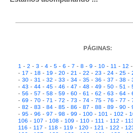
PÁGINAS:
-
-
-
-
-
-
-
-
-
-
-
1
2
3
4
5
6
7
8
9
10
11
12
-
-
-
-
-
-
-
-
-
-
17
18
19
20
21
22
23
24
25
-
-
-
-
-
-
-
-
-
-
30
31
32
33
34
35
36
37
38
-
-
-
-
-
-
-
-
-
-
43
44
45
46
47
48
49
50
51
-
-
-
-
-
-
-
-
-
-
56
57
58
59
60
61
62
63
64
-
-
-
-
-
-
-
-
-
-
69
70
71
72
73
74
75
76
77
-
-
-
-
-
-
-
-
-
-
82
83
84
85
86
87
88
89
90
-
-
-
-
-
-
-
-
-
95
96
97
98
99
100
101
102
1
-
-
-
-
-
-
-
106
107
108
109
110
111
112
11
-
-
-
-
-
-
-
116
117
118
119
120
121
122
12