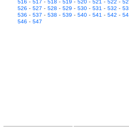
-
-
-
-
-
-
-
516
517
518
519
520
521
522
52
-
-
-
-
-
-
-
526
527
528
529
530
531
532
53
-
-
-
-
-
-
-
536
537
538
539
540
541
542
54
-
546
547