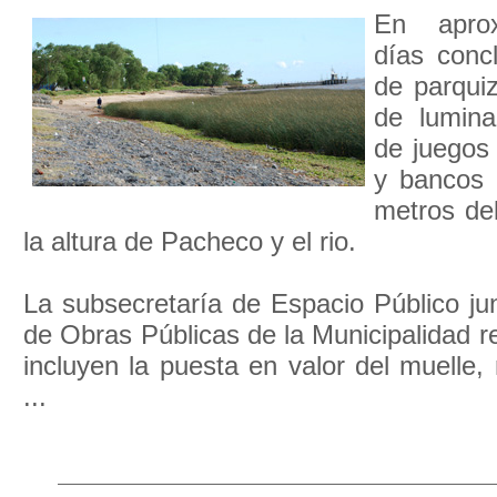
En apro
días concl
de parqui
de lumina
de juegos
y bancos 
metros de
la altura de Pacheco y el rio.
La subsecretaría de Espacio Público jun
de Obras Públicas de la Municipalidad r
incluyen la puesta en valor del muelle,
...