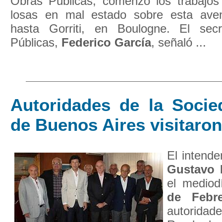
Obras Públicas, comenzó los trabajos
losas en mal estado sobre esta aven
hasta Gorriti, en Boulogne. El sec
Públicas,
Federico García
, señaló ...
Autoridades de la Socie
de Buenos Aires visitaro
El intende
Gustavo 
el mediod
de Febre
autoridad