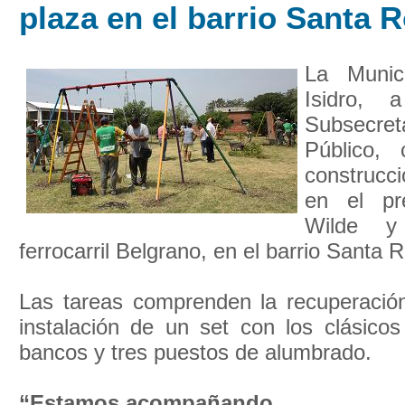
plaza en el barrio Santa 
La Munic
Isidro, 
Subsecre
Público,
construcc
en el pr
Wilde y
ferrocarril Belgrano, en el barrio Santa 
Las tareas comprenden la recuperación
instalación de un set con los clásicos
bancos y tres puestos de alumbrado.
“Estamos acompañando ...