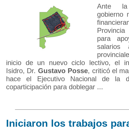
Ante la
gobierno n
financi
Provincia
para apo
salarios
provincia
inicio de un nuevo ciclo lectivo, el 
Isidro, Dr.
Gustavo
Posse
, criticó el m
hace el Ejecutivo Nacional de la di
coparticipación para doblegar ...
Iniciaron los trabajos par