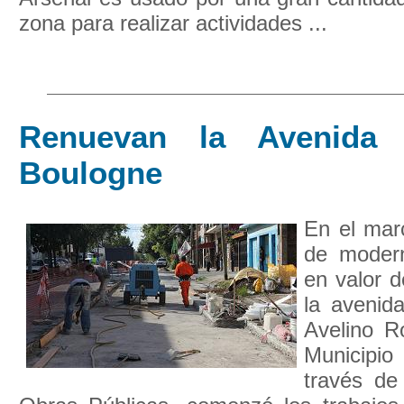
zona para realizar actividades ...
Renuevan la Avenida
Boulogne
En el mar
de modern
en valor d
la avenid
Avelino R
Municipio
través de