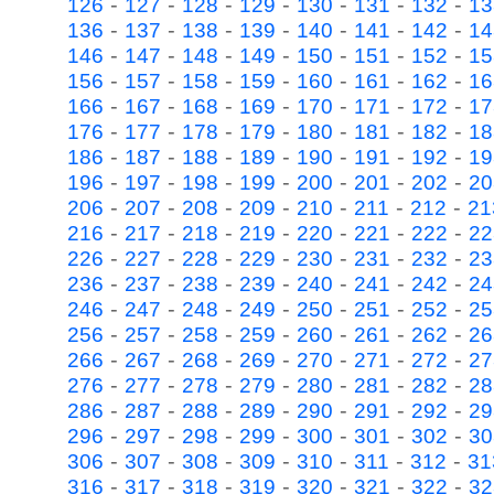
-
-
-
-
-
-
-
126
127
128
129
130
131
132
13
-
-
-
-
-
-
-
136
137
138
139
140
141
142
14
-
-
-
-
-
-
-
146
147
148
149
150
151
152
15
-
-
-
-
-
-
-
156
157
158
159
160
161
162
16
-
-
-
-
-
-
-
166
167
168
169
170
171
172
17
-
-
-
-
-
-
-
176
177
178
179
180
181
182
18
-
-
-
-
-
-
-
186
187
188
189
190
191
192
19
-
-
-
-
-
-
-
196
197
198
199
200
201
202
20
-
-
-
-
-
-
-
206
207
208
209
210
211
212
21
-
-
-
-
-
-
-
216
217
218
219
220
221
222
22
-
-
-
-
-
-
-
226
227
228
229
230
231
232
23
-
-
-
-
-
-
-
236
237
238
239
240
241
242
24
-
-
-
-
-
-
-
246
247
248
249
250
251
252
25
-
-
-
-
-
-
-
256
257
258
259
260
261
262
26
-
-
-
-
-
-
-
266
267
268
269
270
271
272
27
-
-
-
-
-
-
-
276
277
278
279
280
281
282
28
-
-
-
-
-
-
-
286
287
288
289
290
291
292
29
-
-
-
-
-
-
-
296
297
298
299
300
301
302
30
-
-
-
-
-
-
-
306
307
308
309
310
311
312
31
-
-
-
-
-
-
-
316
317
318
319
320
321
322
32