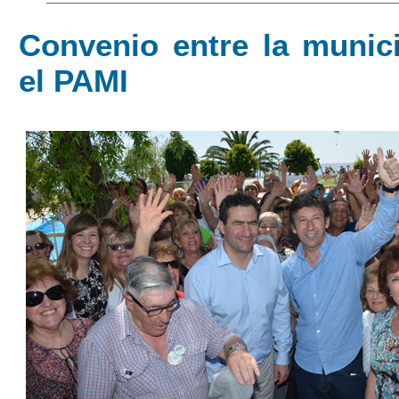
Convenio entre la munici
el PAMI