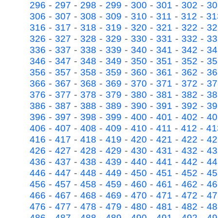
-
-
-
-
-
-
-
296
297
298
299
300
301
302
30
-
-
-
-
-
-
-
306
307
308
309
310
311
312
31
-
-
-
-
-
-
-
316
317
318
319
320
321
322
32
-
-
-
-
-
-
-
326
327
328
329
330
331
332
33
-
-
-
-
-
-
-
336
337
338
339
340
341
342
34
-
-
-
-
-
-
-
346
347
348
349
350
351
352
35
-
-
-
-
-
-
-
356
357
358
359
360
361
362
36
-
-
-
-
-
-
-
366
367
368
369
370
371
372
37
-
-
-
-
-
-
-
376
377
378
379
380
381
382
38
-
-
-
-
-
-
-
386
387
388
389
390
391
392
39
-
-
-
-
-
-
-
396
397
398
399
400
401
402
40
-
-
-
-
-
-
-
406
407
408
409
410
411
412
41
-
-
-
-
-
-
-
416
417
418
419
420
421
422
42
-
-
-
-
-
-
-
426
427
428
429
430
431
432
43
-
-
-
-
-
-
-
436
437
438
439
440
441
442
44
-
-
-
-
-
-
-
446
447
448
449
450
451
452
45
-
-
-
-
-
-
-
456
457
458
459
460
461
462
46
-
-
-
-
-
-
-
466
467
468
469
470
471
472
47
-
-
-
-
-
-
-
476
477
478
479
480
481
482
48
-
-
-
-
-
-
-
486
487
488
489
490
491
492
49