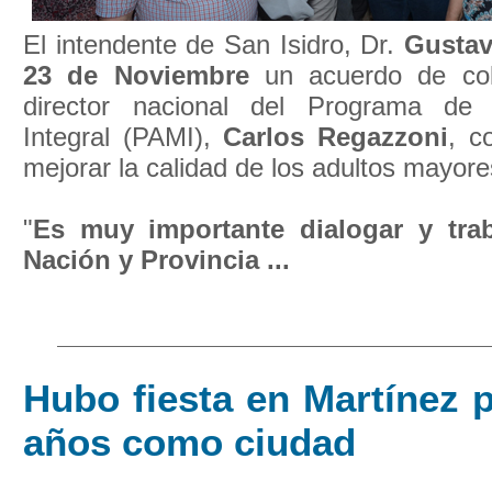
El intendente de San Isidro, Dr.
Gusta
23 de Noviembre
un acuerdo de col
director nacional del Programa de
Integral (PAMI),
Carlos Regazzoni
, c
mejorar la calidad de los adultos mayores 
"
Es muy importante dialogar y trab
Nación y Provincia ...
Hubo fiesta en Martínez 
años como ciudad