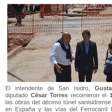
El intendente de San Isidro,
Gust
diputado
César Torres
recorrieron el
las obras del décimo túnel sanisidrens
en España y las vías del Ferrocarril 