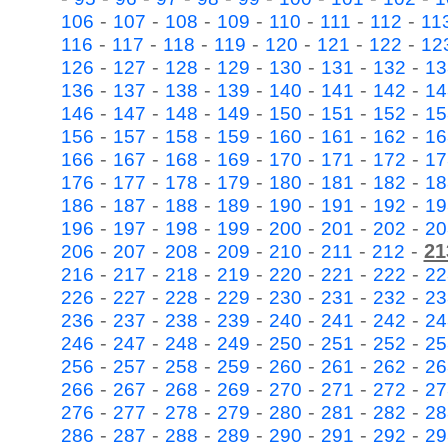
-
-
-
-
-
-
-
106
107
108
109
110
111
112
11
-
-
-
-
-
-
-
116
117
118
119
120
121
122
12
-
-
-
-
-
-
-
126
127
128
129
130
131
132
13
-
-
-
-
-
-
-
136
137
138
139
140
141
142
14
-
-
-
-
-
-
-
146
147
148
149
150
151
152
15
-
-
-
-
-
-
-
156
157
158
159
160
161
162
16
-
-
-
-
-
-
-
166
167
168
169
170
171
172
17
-
-
-
-
-
-
-
176
177
178
179
180
181
182
18
-
-
-
-
-
-
-
186
187
188
189
190
191
192
19
-
-
-
-
-
-
-
196
197
198
199
200
201
202
20
-
-
-
-
-
-
-
21
206
207
208
209
210
211
212
-
-
-
-
-
-
-
216
217
218
219
220
221
222
22
-
-
-
-
-
-
-
226
227
228
229
230
231
232
23
-
-
-
-
-
-
-
236
237
238
239
240
241
242
24
-
-
-
-
-
-
-
246
247
248
249
250
251
252
25
-
-
-
-
-
-
-
256
257
258
259
260
261
262
26
-
-
-
-
-
-
-
266
267
268
269
270
271
272
27
-
-
-
-
-
-
-
276
277
278
279
280
281
282
28
-
-
-
-
-
-
-
286
287
288
289
290
291
292
29