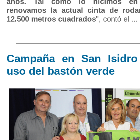
años. Tal como lo hicimos en o
renovamos la actual cinta de rod
12.500 metros cuadrados
", contó el ...
Campaña en San Isidro
uso del bastón verde