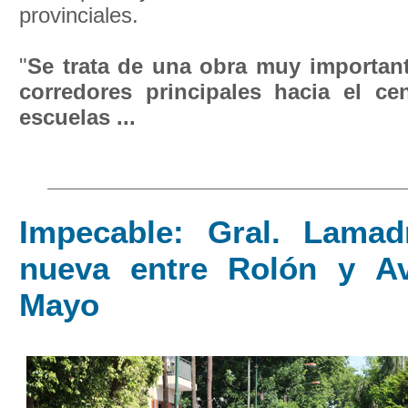
provinciales.
"
Se trata de una obra muy importan
corredores principales hacia el ce
escuelas ...
Impecable: Gral. Lama
nueva entre Rolón y A
Mayo