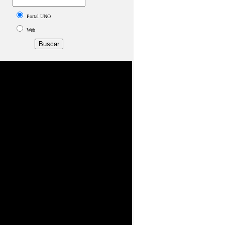
Portal UNO
Web