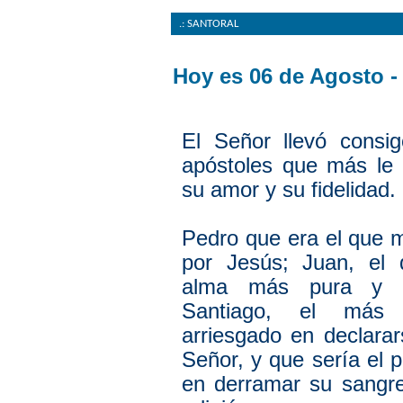
.: SANTORAL
Hoy es
06 de Agosto -
El Señor llevó consig
apóstoles que más le
su amor y su fidelidad.
Pedro que era el que 
por Jesús; Juan, el 
alma más pura y s
Santiago, el más 
arriesgado en declara
Señor, y que sería el p
en derramar su sangre