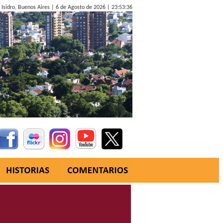
 Isidro, Buenos Aires |
6 de Agosto de 2026 |
23:53:37