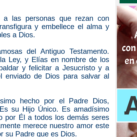
o a las personas que rezan con
 transfigura y embellece el alma y
les a Dios.
mosas del Antiguo Testamento.
a Ley, y Elías en nombre de los
aldar y felicitar a Jesucristo y a
l enviado de Dios para salvar al
ísimo hecho por el Padre Dios,
 Es su Hijo Único. Es amadísimo
do por Él a todos los demás seres
amente merece nuestro amor este
r su Padre que es Dios.