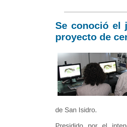
Se conoció el j
proyecto de ce
de San Isidro.
Presidido por el int