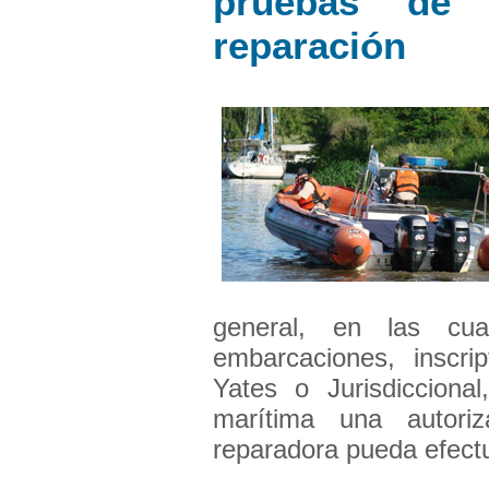
pruebas de 
reparación
general, en las cua
embarcaciones, inscri
Yates o Jurisdiccional
marítima una autori
reparadora pueda efectu