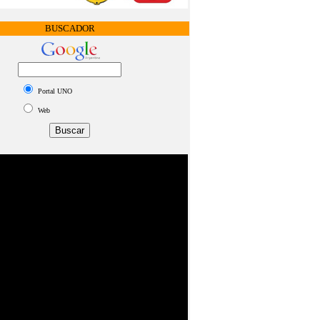
BUSCADOR
Portal UNO
Web