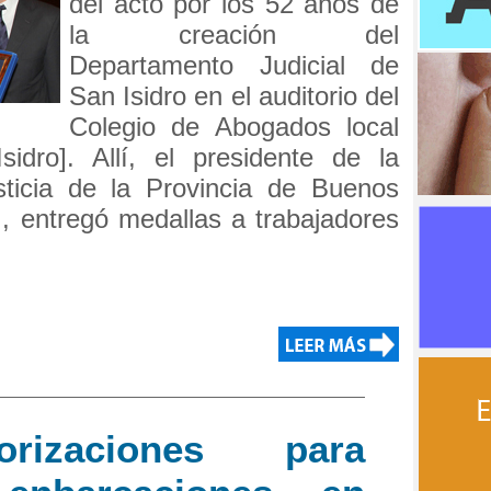
del acto por los 52 años de
la creación del
Departamento Judicial de
San Isidro en el auditorio del
Colegio de Abogados local
idro]. Allí, el presidente de la
ticia de la Provincia de Buenos
i
, entregó medallas a trabajadores
rizaciones para