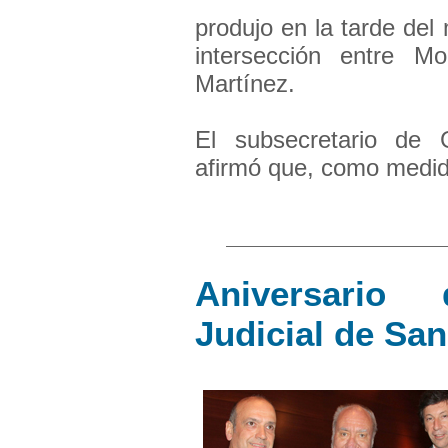
produjo en la tarde del
intersección entre M
Martínez.
El subsecretario de
afirmó que, como medida
Aniversario 
Judicial de San