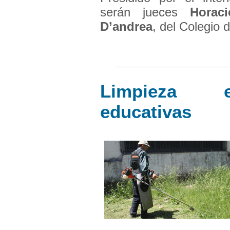
serán jueces
Horaci
D’andrea
, del Colegio d
Limpieza e
educativas