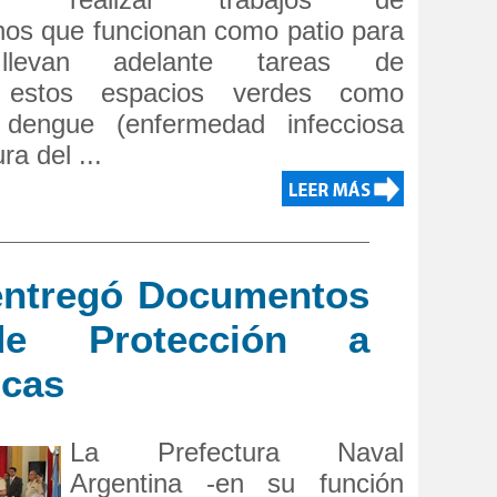
nos que funcionan como patio para
llevan adelante tareas de
 estos espacios verdes como
 dengue (enfermedad infecciosa
ra del ...
 entregó Documentos
de Protección a
icas
La Prefectura Naval
Argentina -en su función