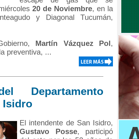
 miércoles
20 de Noviembre
, en la
onteagudo y Diagonal Tucumán,
 Gobierno,
Martín Vázquez Pol
,
 preventiva, ...
del Departamento
 Isidro
El intendente de San Isidro,
Gustavo Posse
, participó