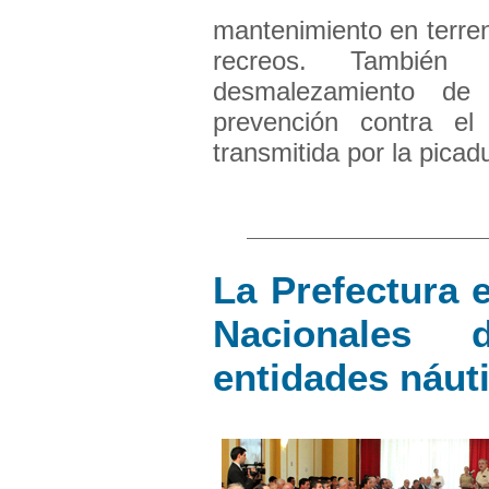
mantenimiento en terre
recreos. También 
desmalezamiento de
prevención contra el
transmitida por la picadu
La Prefectura
Nacionales 
entidades náut