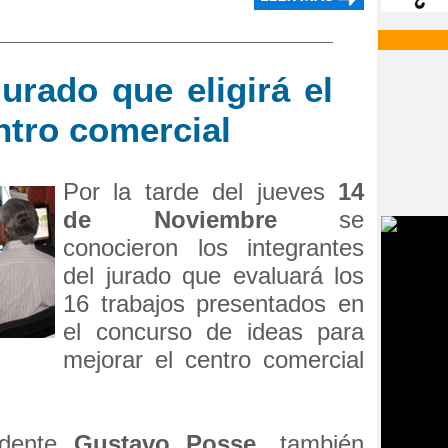
urado que eligirá el
ntro comercial
Por la tarde del jueves
14
de Noviembre
se
conocieron los integrantes
del jurado que evaluará los
16 trabajos presentados en
el concurso de ideas para
mejorar el centro comercial
endente
Gustavo Posse
, también