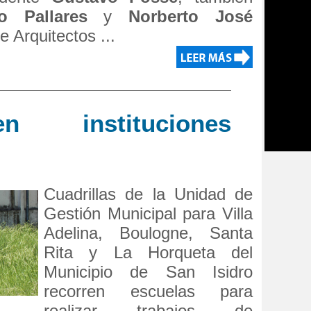
o Pallares
y
Norberto José
e Arquitectos ...
n instituciones
Cuadrillas de la Unidad de
Gestión Municipal para Villa
Adelina, Boulogne, Santa
Rita y La Horqueta del
Municipio de San Isidro
recorren escuelas para
realizar trabajos de