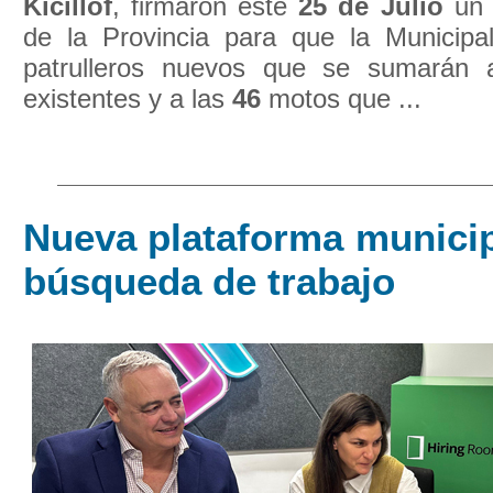
Kicillof
, firmaron este
25 de Julio
un 
de la Provincia para que la Municipa
patrulleros nuevos que se sumarán
existentes y a las
46
motos que ...
Nueva plataforma municip
búsqueda de trabajo