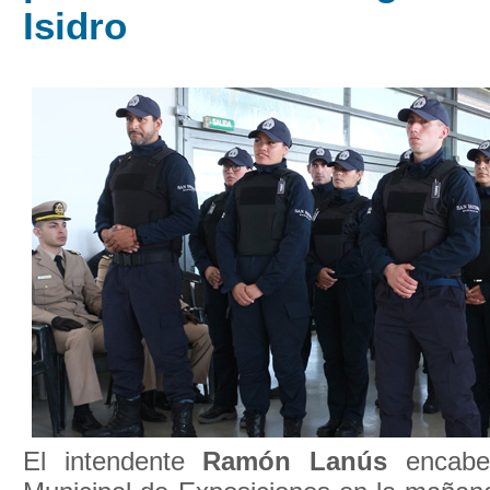
Isidro
El intendente
Ramón Lanús
encabe