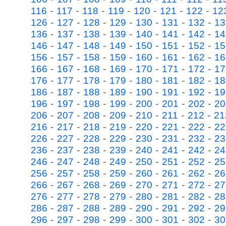
-
-
-
-
-
-
-
116
117
118
119
120
121
122
12
-
-
-
-
-
-
-
126
127
128
129
130
131
132
13
-
-
-
-
-
-
-
136
137
138
139
140
141
142
14
-
-
-
-
-
-
-
146
147
148
149
150
151
152
15
-
-
-
-
-
-
-
156
157
158
159
160
161
162
16
-
-
-
-
-
-
-
166
167
168
169
170
171
172
17
-
-
-
-
-
-
-
176
177
178
179
180
181
182
18
-
-
-
-
-
-
-
186
187
188
189
190
191
192
19
-
-
-
-
-
-
-
196
197
198
199
200
201
202
20
-
-
-
-
-
-
-
206
207
208
209
210
211
212
21
-
-
-
-
-
-
-
216
217
218
219
220
221
222
22
-
-
-
-
-
-
-
226
227
228
229
230
231
232
23
-
-
-
-
-
-
-
236
237
238
239
240
241
242
24
-
-
-
-
-
-
-
246
247
248
249
250
251
252
25
-
-
-
-
-
-
-
256
257
258
259
260
261
262
26
-
-
-
-
-
-
-
266
267
268
269
270
271
272
27
-
-
-
-
-
-
-
276
277
278
279
280
281
282
28
-
-
-
-
-
-
-
286
287
288
289
290
291
292
29
-
-
-
-
-
-
-
296
297
298
299
300
301
302
30