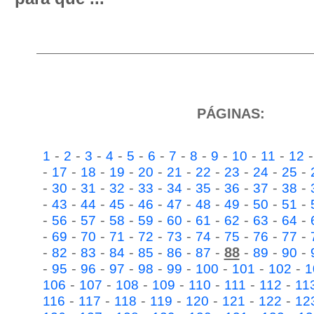
PÁGINAS:
-
-
-
-
-
-
-
-
-
-
-
1
2
3
4
5
6
7
8
9
10
11
12
-
-
-
-
-
-
-
-
-
-
17
18
19
20
21
22
23
24
25
-
-
-
-
-
-
-
-
-
-
30
31
32
33
34
35
36
37
38
-
-
-
-
-
-
-
-
-
-
43
44
45
46
47
48
49
50
51
-
-
-
-
-
-
-
-
-
-
56
57
58
59
60
61
62
63
64
-
-
-
-
-
-
-
-
-
-
69
70
71
72
73
74
75
76
77
-
-
-
-
-
-
-
88
-
-
-
82
83
84
85
86
87
89
90
-
-
-
-
-
-
-
-
-
95
96
97
98
99
100
101
102
1
-
-
-
-
-
-
-
106
107
108
109
110
111
112
11
-
-
-
-
-
-
-
116
117
118
119
120
121
122
12