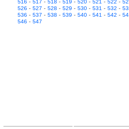
-
-
-
-
-
-
-
516
517
518
519
520
521
522
52
-
-
-
-
-
-
-
526
527
528
529
530
531
532
53
-
-
-
-
-
-
-
536
537
538
539
540
541
542
54
-
546
547