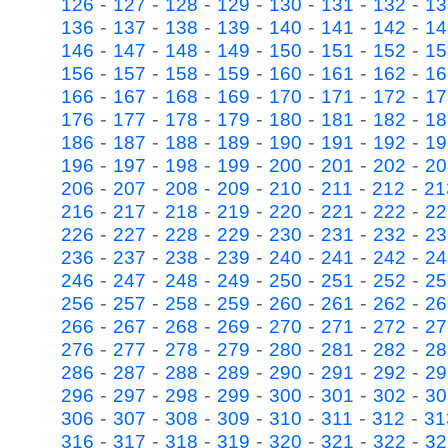
-
-
-
-
-
-
-
126
127
128
129
130
131
132
13
-
-
-
-
-
-
-
136
137
138
139
140
141
142
14
-
-
-
-
-
-
-
146
147
148
149
150
151
152
15
-
-
-
-
-
-
-
156
157
158
159
160
161
162
16
-
-
-
-
-
-
-
166
167
168
169
170
171
172
17
-
-
-
-
-
-
-
176
177
178
179
180
181
182
18
-
-
-
-
-
-
-
186
187
188
189
190
191
192
19
-
-
-
-
-
-
-
196
197
198
199
200
201
202
20
-
-
-
-
-
-
-
206
207
208
209
210
211
212
21
-
-
-
-
-
-
-
216
217
218
219
220
221
222
22
-
-
-
-
-
-
-
226
227
228
229
230
231
232
23
-
-
-
-
-
-
-
236
237
238
239
240
241
242
24
-
-
-
-
-
-
-
246
247
248
249
250
251
252
25
-
-
-
-
-
-
-
256
257
258
259
260
261
262
26
-
-
-
-
-
-
-
266
267
268
269
270
271
272
27
-
-
-
-
-
-
-
276
277
278
279
280
281
282
28
-
-
-
-
-
-
-
286
287
288
289
290
291
292
29
-
-
-
-
-
-
-
296
297
298
299
300
301
302
30
-
-
-
-
-
-
-
306
307
308
309
310
311
312
31
-
-
-
-
-
-
-
316
317
318
319
320
321
322
32