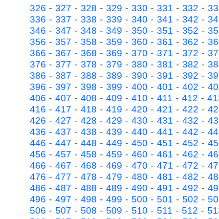
-
-
-
-
-
-
-
326
327
328
329
330
331
332
33
-
-
-
-
-
-
-
336
337
338
339
340
341
342
34
-
-
-
-
-
-
-
346
347
348
349
350
351
352
35
-
-
-
-
-
-
-
356
357
358
359
360
361
362
36
-
-
-
-
-
-
-
366
367
368
369
370
371
372
37
-
-
-
-
-
-
-
376
377
378
379
380
381
382
38
-
-
-
-
-
-
-
386
387
388
389
390
391
392
39
-
-
-
-
-
-
-
396
397
398
399
400
401
402
40
-
-
-
-
-
-
-
406
407
408
409
410
411
412
41
-
-
-
-
-
-
-
416
417
418
419
420
421
422
42
-
-
-
-
-
-
-
426
427
428
429
430
431
432
43
-
-
-
-
-
-
-
436
437
438
439
440
441
442
44
-
-
-
-
-
-
-
446
447
448
449
450
451
452
45
-
-
-
-
-
-
-
456
457
458
459
460
461
462
46
-
-
-
-
-
-
-
466
467
468
469
470
471
472
47
-
-
-
-
-
-
-
476
477
478
479
480
481
482
48
-
-
-
-
-
-
-
486
487
488
489
490
491
492
49
-
-
-
-
-
-
-
496
497
498
499
500
501
502
50
-
-
-
-
-
-
-
506
507
508
509
510
511
512
51