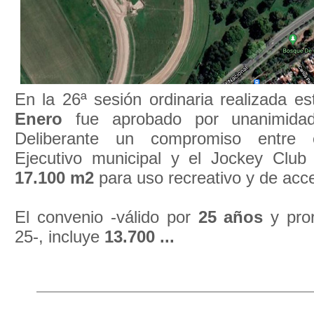
En la 26ª sesión ordinaria realizada e
Enero
fue aprobado por unanimida
Deliberante un compromiso entre 
Ejecutivo municipal y el Jockey Club
17.100 m2
para uso recreativo y de acce
El convenio -válido por
25 años
y pror
25-, incluye
13.700 ...