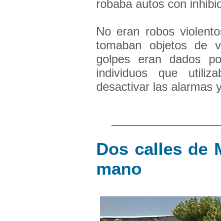
robaba autos con inhibi
No eran robos violento
tomaban objetos de v
golpes eran dados po
individuos que utili
desactivar las alarmas y 
Dos calles de 
mano