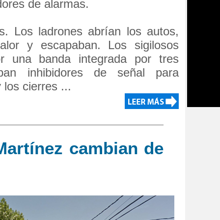
dores de alarmas.
s. Los ladrones abrían los autos,
alor y escapaban. Los sigilosos
r una banda integrada por tres
zaban inhibidores de señal para
los cierres ...
Martínez cambian de