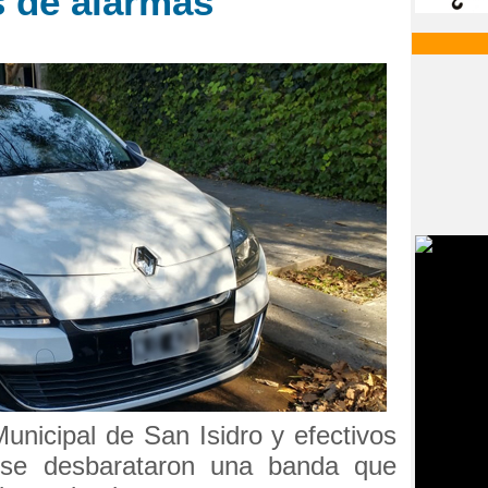
s de alarmas
Municipal de San Isidro y efectivos
ense desbarataron una banda que