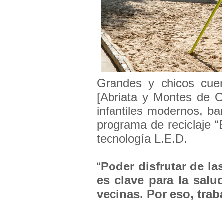
Grandes y chicos cue
[Abriata y Montes de 
infantiles modernos, b
programa de reciclaje “
tecnología L.E.D.
“
Poder disfrutar de l
es clave para la sal
vecinas. Por eso, tra