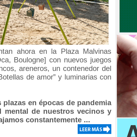
ntan ahora en la Plaza Malvinas
Oca, Boulogne] con nuevos juegos
ancos, areneros, un contenedor del
Botellas de amor” y luminarias con
as plazas en épocas de pandemia
ud mental de nuestros vecinos y
bajamos constantemente ...