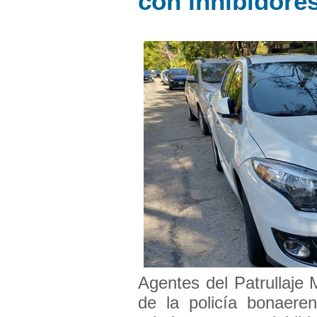
con inhibidore
Agentes del Patrullaje 
de la policía bonaer