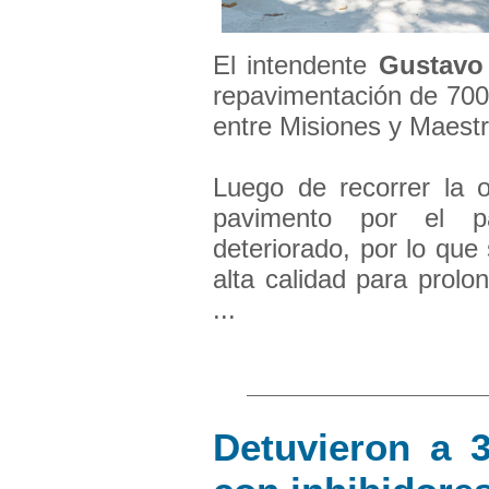
El intendente
Gustavo
repavimentación de 700
entre Misiones y Maestr
Luego de recorrer la o
pavimento por el p
deteriorado, por lo que
alta calidad para prolong
...
Detuvieron a 