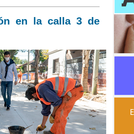
ón en la calla 3 de