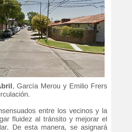
bril
, García Merou y Emilio Frers
rculación.
sensuados entre los vecinos y la
ar fluidez al tránsito y mejorar el
lar. De esta manera, se asignará