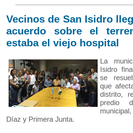
Vecinos de San Isidro lle
acuerdo sobre el terr
estaba el viejo hospital
La munic
Isidro fi
se resue
que afect
distrito, 
predio d
municipa
Díaz y Primera Junta.