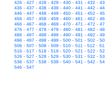
-
-
-
-
-
-
-
426
427
428
429
430
431
432
43
-
-
-
-
-
-
-
436
437
438
439
440
441
442
44
-
-
-
-
-
-
-
446
447
448
449
450
451
452
45
-
-
-
-
-
-
-
456
457
458
459
460
461
462
46
-
-
-
-
-
-
-
466
467
468
469
470
471
472
47
-
-
-
-
-
-
-
476
477
478
479
480
481
482
48
-
-
-
-
-
-
-
486
487
488
489
490
491
492
49
-
-
-
-
-
-
-
496
497
498
499
500
501
502
50
-
-
-
-
-
-
-
506
507
508
509
510
511
512
51
-
-
-
-
-
-
-
516
517
518
519
520
521
522
52
-
-
-
-
-
-
-
526
527
528
529
530
531
532
53
-
-
-
-
-
-
-
536
537
538
539
540
541
542
54
-
546
547