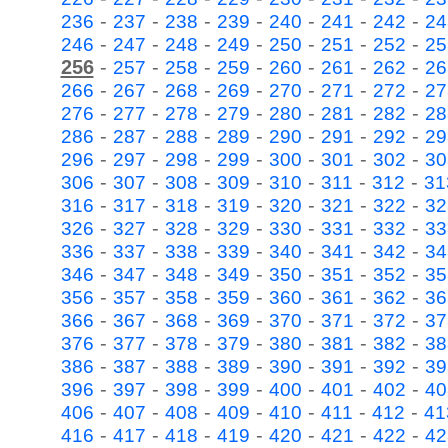
-
-
-
-
-
-
-
236
237
238
239
240
241
242
24
-
-
-
-
-
-
-
246
247
248
249
250
251
252
25
256
-
-
-
-
-
-
-
257
258
259
260
261
262
26
-
-
-
-
-
-
-
266
267
268
269
270
271
272
27
-
-
-
-
-
-
-
276
277
278
279
280
281
282
28
-
-
-
-
-
-
-
286
287
288
289
290
291
292
29
-
-
-
-
-
-
-
296
297
298
299
300
301
302
30
-
-
-
-
-
-
-
306
307
308
309
310
311
312
31
-
-
-
-
-
-
-
316
317
318
319
320
321
322
32
-
-
-
-
-
-
-
326
327
328
329
330
331
332
33
-
-
-
-
-
-
-
336
337
338
339
340
341
342
34
-
-
-
-
-
-
-
346
347
348
349
350
351
352
35
-
-
-
-
-
-
-
356
357
358
359
360
361
362
36
-
-
-
-
-
-
-
366
367
368
369
370
371
372
37
-
-
-
-
-
-
-
376
377
378
379
380
381
382
38
-
-
-
-
-
-
-
386
387
388
389
390
391
392
39
-
-
-
-
-
-
-
396
397
398
399
400
401
402
40
-
-
-
-
-
-
-
406
407
408
409
410
411
412
41
-
-
-
-
-
-
-
416
417
418
419
420
421
422
42