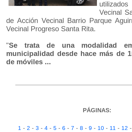
utilizados
Vecinal Sa
de Acción Vecinal Barrio Parque Aguir
Vecinal Progreso Santa Rita.
"
Se trata de una modalidad em
municipalidad desde hace más de 1
de móviles ...
PÁGINAS:
-
-
-
-
-
-
-
-
-
-
-
1
2
3
4
5
6
7
8
9
10
11
12