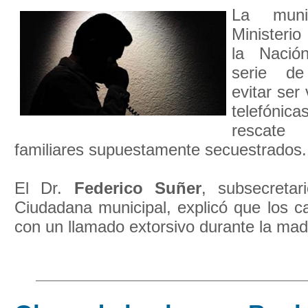
La muni
Ministerio
la Nació
serie de
evitar ser
telefónica
rescate 
familiares supuestamente secuestrados.
El Dr.
Federico Suñer
, subsecretar
Ciudadana municipal, explicó que los ca
con un llamado extorsivo durante la mad