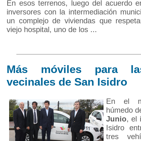
En esos terrenos, luego del acuerdo en
inversores con la intermediación munici
un complejo de viviendas que respeta
viejo hospital, uno de los ...
Más móviles para la
vecinales de San Isidro
En el m
húmedo de
Junio
, el
Isidro en
tres veh