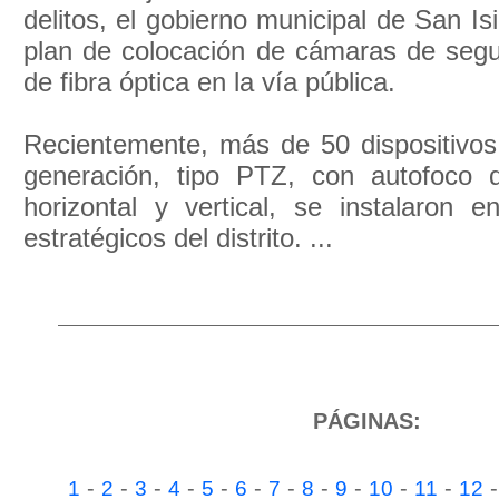
delitos, el gobierno municipal de San Is
plan de colocación de cámaras de segur
de fibra óptica en la vía pública.
Recientemente, más de 50 dispositivos 
generación, tipo PTZ, con autofoco 
horizontal y vertical, se instalaron e
estratégicos del distrito. ...
PÁGINAS:
-
-
-
-
-
-
-
-
-
-
-
1
2
3
4
5
6
7
8
9
10
11
12