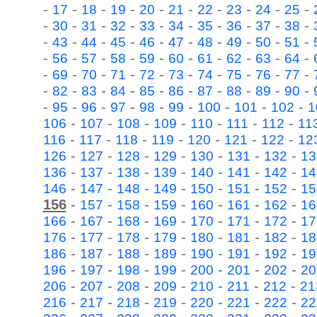
-
-
-
-
-
-
-
-
-
-
17
18
19
20
21
22
23
24
25
-
-
-
-
-
-
-
-
-
-
30
31
32
33
34
35
36
37
38
-
-
-
-
-
-
-
-
-
-
43
44
45
46
47
48
49
50
51
-
-
-
-
-
-
-
-
-
-
56
57
58
59
60
61
62
63
64
-
-
-
-
-
-
-
-
-
-
69
70
71
72
73
74
75
76
77
-
-
-
-
-
-
-
-
-
-
82
83
84
85
86
87
88
89
90
-
-
-
-
-
-
-
-
-
95
96
97
98
99
100
101
102
1
-
-
-
-
-
-
-
106
107
108
109
110
111
112
11
-
-
-
-
-
-
-
116
117
118
119
120
121
122
12
-
-
-
-
-
-
-
126
127
128
129
130
131
132
13
-
-
-
-
-
-
-
136
137
138
139
140
141
142
14
-
-
-
-
-
-
-
146
147
148
149
150
151
152
15
156
-
-
-
-
-
-
-
157
158
159
160
161
162
16
-
-
-
-
-
-
-
166
167
168
169
170
171
172
17
-
-
-
-
-
-
-
176
177
178
179
180
181
182
18
-
-
-
-
-
-
-
186
187
188
189
190
191
192
19
-
-
-
-
-
-
-
196
197
198
199
200
201
202
20
-
-
-
-
-
-
-
206
207
208
209
210
211
212
21
-
-
-
-
-
-
-
216
217
218
219
220
221
222
22