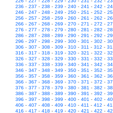
-
-
-
-
-
-
-
226
227
228
229
230
231
232
23
-
-
-
-
-
-
-
236
237
238
239
240
241
242
24
-
-
-
-
-
-
-
246
247
248
249
250
251
252
25
-
-
-
-
-
-
-
256
257
258
259
260
261
262
26
-
-
-
-
-
-
-
266
267
268
269
270
271
272
27
-
-
-
-
-
-
-
276
277
278
279
280
281
282
28
-
-
-
-
-
-
-
286
287
288
289
290
291
292
29
-
-
-
-
-
-
-
296
297
298
299
300
301
302
30
-
-
-
-
-
-
-
306
307
308
309
310
311
312
31
-
-
-
-
-
-
-
316
317
318
319
320
321
322
32
-
-
-
-
-
-
-
326
327
328
329
330
331
332
33
-
-
-
-
-
-
-
336
337
338
339
340
341
342
34
-
-
-
-
-
-
-
346
347
348
349
350
351
352
35
-
-
-
-
-
-
-
356
357
358
359
360
361
362
36
-
-
-
-
-
-
-
366
367
368
369
370
371
372
37
-
-
-
-
-
-
-
376
377
378
379
380
381
382
38
-
-
-
-
-
-
-
386
387
388
389
390
391
392
39
-
-
-
-
-
-
-
396
397
398
399
400
401
402
40
-
-
-
-
-
-
-
406
407
408
409
410
411
412
41
-
-
-
-
-
-
-
416
417
418
419
420
421
422
42