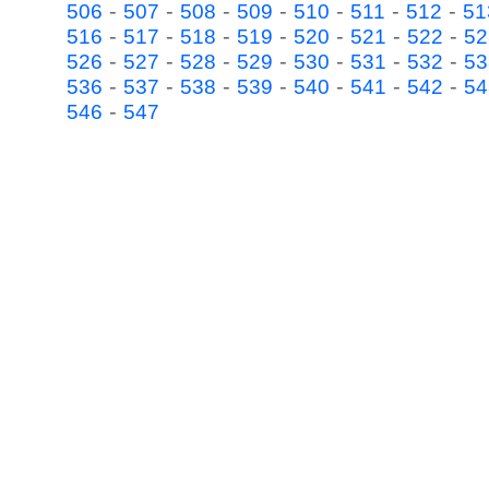
-
-
-
-
-
-
-
506
507
508
509
510
511
512
51
-
-
-
-
-
-
-
516
517
518
519
520
521
522
52
-
-
-
-
-
-
-
526
527
528
529
530
531
532
53
-
-
-
-
-
-
-
536
537
538
539
540
541
542
54
-
546
547