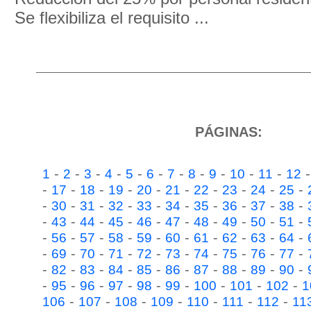
Se flexibiliza el requisito ...
PÁGINAS:
-
-
-
-
-
-
-
-
-
-
-
1
2
3
4
5
6
7
8
9
10
11
12
-
-
-
-
-
-
-
-
-
-
17
18
19
20
21
22
23
24
25
-
-
-
-
-
-
-
-
-
-
30
31
32
33
34
35
36
37
38
-
-
-
-
-
-
-
-
-
-
43
44
45
46
47
48
49
50
51
-
-
-
-
-
-
-
-
-
-
56
57
58
59
60
61
62
63
64
-
-
-
-
-
-
-
-
-
-
69
70
71
72
73
74
75
76
77
-
-
-
-
-
-
-
-
-
-
82
83
84
85
86
87
88
89
90
-
-
-
-
-
-
-
-
-
95
96
97
98
99
100
101
102
1
-
-
-
-
-
-
-
106
107
108
109
110
111
112
11