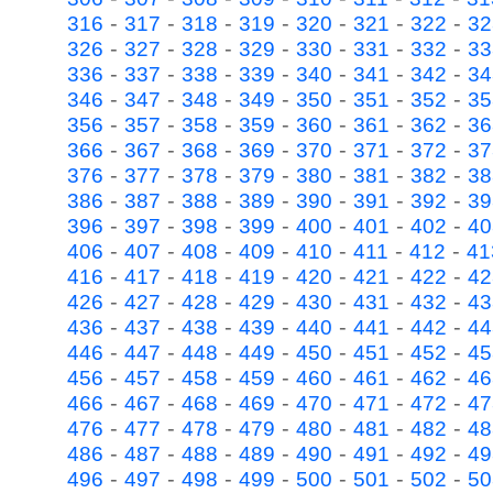
-
-
-
-
-
-
-
316
317
318
319
320
321
322
32
-
-
-
-
-
-
-
326
327
328
329
330
331
332
33
-
-
-
-
-
-
-
336
337
338
339
340
341
342
34
-
-
-
-
-
-
-
346
347
348
349
350
351
352
35
-
-
-
-
-
-
-
356
357
358
359
360
361
362
36
-
-
-
-
-
-
-
366
367
368
369
370
371
372
37
-
-
-
-
-
-
-
376
377
378
379
380
381
382
38
-
-
-
-
-
-
-
386
387
388
389
390
391
392
39
-
-
-
-
-
-
-
396
397
398
399
400
401
402
40
-
-
-
-
-
-
-
406
407
408
409
410
411
412
41
-
-
-
-
-
-
-
416
417
418
419
420
421
422
42
-
-
-
-
-
-
-
426
427
428
429
430
431
432
43
-
-
-
-
-
-
-
436
437
438
439
440
441
442
44
-
-
-
-
-
-
-
446
447
448
449
450
451
452
45
-
-
-
-
-
-
-
456
457
458
459
460
461
462
46
-
-
-
-
-
-
-
466
467
468
469
470
471
472
47
-
-
-
-
-
-
-
476
477
478
479
480
481
482
48
-
-
-
-
-
-
-
486
487
488
489
490
491
492
49
-
-
-
-
-
-
-
496
497
498
499
500
501
502
50