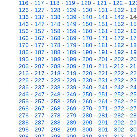
-
-
-
-
-
-
-
116
117
118
119
120
121
122
12
-
-
-
-
-
-
-
126
127
128
129
130
131
132
13
-
-
-
-
-
-
-
14
136
137
138
139
140
141
142
-
-
-
-
-
-
-
146
147
148
149
150
151
152
15
-
-
-
-
-
-
-
156
157
158
159
160
161
162
16
-
-
-
-
-
-
-
166
167
168
169
170
171
172
17
-
-
-
-
-
-
-
176
177
178
179
180
181
182
18
-
-
-
-
-
-
-
186
187
188
189
190
191
192
19
-
-
-
-
-
-
-
196
197
198
199
200
201
202
20
-
-
-
-
-
-
-
206
207
208
209
210
211
212
21
-
-
-
-
-
-
-
216
217
218
219
220
221
222
22
-
-
-
-
-
-
-
226
227
228
229
230
231
232
23
-
-
-
-
-
-
-
236
237
238
239
240
241
242
24
-
-
-
-
-
-
-
246
247
248
249
250
251
252
25
-
-
-
-
-
-
-
256
257
258
259
260
261
262
26
-
-
-
-
-
-
-
266
267
268
269
270
271
272
27
-
-
-
-
-
-
-
276
277
278
279
280
281
282
28
-
-
-
-
-
-
-
286
287
288
289
290
291
292
29
-
-
-
-
-
-
-
296
297
298
299
300
301
302
30
-
-
-
-
-
-
-
306
307
308
309
310
311
312
31