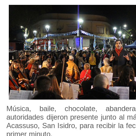
Música, baile, chocolate, abander
autoridades dijeron presente junto al má
Acassuso, San Isidro, para recibir la fe
primer minuto.