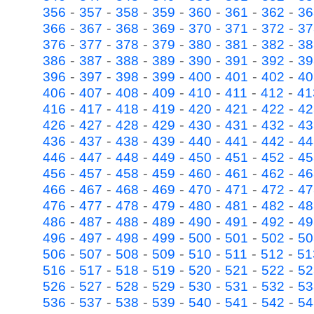
-
-
-
-
-
-
-
356
357
358
359
360
361
362
36
-
-
-
-
-
-
-
366
367
368
369
370
371
372
37
-
-
-
-
-
-
-
376
377
378
379
380
381
382
38
-
-
-
-
-
-
-
386
387
388
389
390
391
392
39
-
-
-
-
-
-
-
396
397
398
399
400
401
402
40
-
-
-
-
-
-
-
406
407
408
409
410
411
412
41
-
-
-
-
-
-
-
416
417
418
419
420
421
422
42
-
-
-
-
-
-
-
426
427
428
429
430
431
432
43
-
-
-
-
-
-
-
436
437
438
439
440
441
442
44
-
-
-
-
-
-
-
446
447
448
449
450
451
452
45
-
-
-
-
-
-
-
456
457
458
459
460
461
462
46
-
-
-
-
-
-
-
466
467
468
469
470
471
472
47
-
-
-
-
-
-
-
476
477
478
479
480
481
482
48
-
-
-
-
-
-
-
486
487
488
489
490
491
492
49
-
-
-
-
-
-
-
496
497
498
499
500
501
502
50
-
-
-
-
-
-
-
506
507
508
509
510
511
512
51
-
-
-
-
-
-
-
516
517
518
519
520
521
522
52
-
-
-
-
-
-
-
526
527
528
529
530
531
532
53
-
-
-
-
-
-
-
536
537
538
539
540
541
542
54