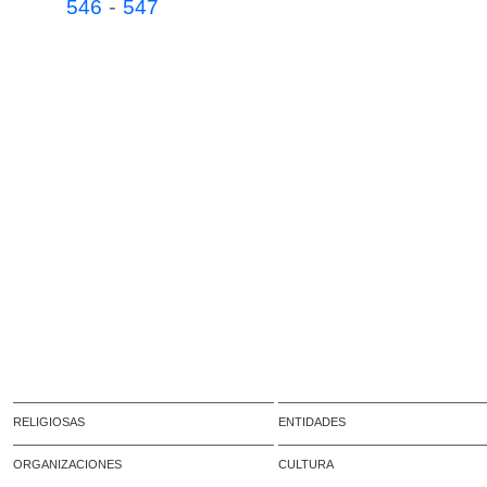
-
546
547
RELIGIOSAS
ENTIDADES
ORGANIZACIONES
CULTURA