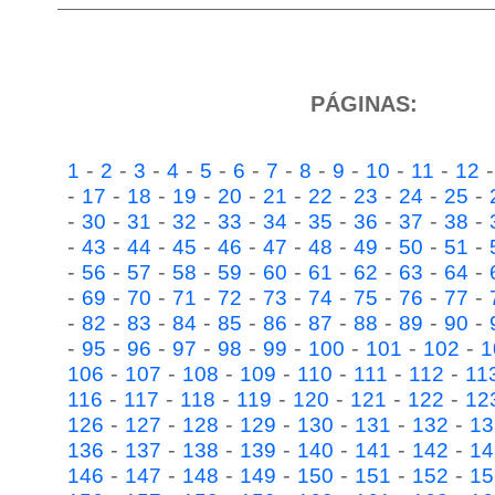
PÁGINAS:
-
-
-
-
-
-
-
-
-
-
-
1
2
3
4
5
6
7
8
9
10
11
12
-
-
-
-
-
-
-
-
-
-
17
18
19
20
21
22
23
24
25
-
-
-
-
-
-
-
-
-
-
30
31
32
33
34
35
36
37
38
-
-
-
-
-
-
-
-
-
-
43
44
45
46
47
48
49
50
51
-
-
-
-
-
-
-
-
-
-
56
57
58
59
60
61
62
63
64
-
-
-
-
-
-
-
-
-
-
69
70
71
72
73
74
75
76
77
-
-
-
-
-
-
-
-
-
-
82
83
84
85
86
87
88
89
90
-
-
-
-
-
-
-
-
-
95
96
97
98
99
100
101
102
1
-
-
-
-
-
-
-
106
107
108
109
110
111
112
11
-
-
-
-
-
-
-
116
117
118
119
120
121
122
12
-
-
-
-
-
-
-
126
127
128
129
130
131
132
13
-
-
-
-
-
-
-
136
137
138
139
140
141
142
14
-
-
-
-
-
-
-
146
147
148
149
150
151
152
15