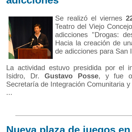
Se realizó el viernes
2
Teatro del Viejo Concejo
adicciones "Drogas: des
Hacia la creación de un
de adicciones para San I
La actividad estuvo presidida por el 
Isidro, Dr.
Gustavo Posse
, y fue o
Secretaría de Integración Comunitaria y
...
Nueva plaza de juegos en