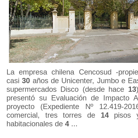
La empresa chilena Cencosud -propie
casi
30
años de Unicenter, Jumbo e Ea
supermercados Disco (desde hace
13
presentó su Evaluación de Impacto A
proyecto (Expediente Nº 12.419-20
comercial, tres torres de
14
pisos y
habitacionales de
4
...