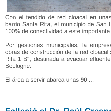
Con el tendido de red cloacal en un
barrio Santa Rita, el municipio de San I
100% de conectividad a este importante 
Por gestiones municipales, la empres
obras de construcción de la red cloacal
Rita 1 B", destinada a evacuar efluent
Boulogne.
El área a servir abarca unas
90
...
Falleció el Dr. Raúl Cres