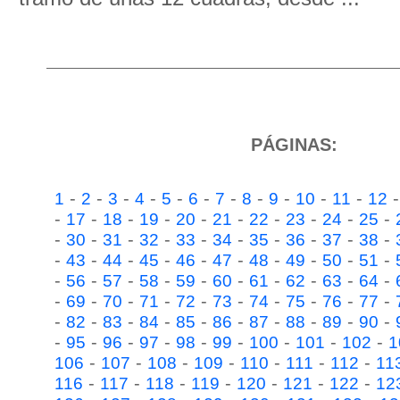
PÁGINAS:
-
-
-
-
-
-
-
-
-
-
-
1
2
3
4
5
6
7
8
9
10
11
12
-
-
-
-
-
-
-
-
-
-
17
18
19
20
21
22
23
24
25
-
-
-
-
-
-
-
-
-
-
30
31
32
33
34
35
36
37
38
-
-
-
-
-
-
-
-
-
-
43
44
45
46
47
48
49
50
51
-
-
-
-
-
-
-
-
-
-
56
57
58
59
60
61
62
63
64
-
-
-
-
-
-
-
-
-
-
69
70
71
72
73
74
75
76
77
-
-
-
-
-
-
-
-
-
-
82
83
84
85
86
87
88
89
90
-
-
-
-
-
-
-
-
-
95
96
97
98
99
100
101
102
1
-
-
-
-
-
-
-
106
107
108
109
110
111
112
11
-
-
-
-
-
-
-
116
117
118
119
120
121
122
12