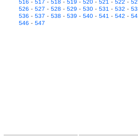
-
-
-
-
-
-
-
516
517
518
519
520
521
522
52
-
-
-
-
-
-
-
526
527
528
529
530
531
532
53
-
-
-
-
-
-
-
536
537
538
539
540
541
542
54
-
546
547