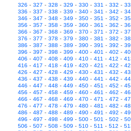
-
-
-
-
-
-
-
326
327
328
329
330
331
332
33
-
-
-
-
-
-
-
336
337
338
339
340
341
342
34
-
-
-
-
-
-
-
346
347
348
349
350
351
352
35
-
-
-
-
-
-
-
356
357
358
359
360
361
362
36
-
-
-
-
-
-
-
366
367
368
369
370
371
372
37
-
-
-
-
-
-
-
376
377
378
379
380
381
382
38
-
-
-
-
-
-
-
386
387
388
389
390
391
392
39
-
-
-
-
-
-
-
396
397
398
399
400
401
402
40
-
-
-
-
-
-
-
406
407
408
409
410
411
412
41
-
-
-
-
-
-
-
416
417
418
419
420
421
422
42
-
-
-
-
-
-
-
426
427
428
429
430
431
432
43
-
-
-
-
-
-
-
436
437
438
439
440
441
442
44
-
-
-
-
-
-
-
446
447
448
449
450
451
452
45
-
-
-
-
-
-
-
456
457
458
459
460
461
462
46
-
-
-
-
-
-
-
466
467
468
469
470
471
472
47
-
-
-
-
-
-
-
476
477
478
479
480
481
482
48
-
-
-
-
-
-
-
486
487
488
489
490
491
492
49
-
-
-
-
-
-
-
496
497
498
499
500
501
502
50
-
-
-
-
-
-
-
506
507
508
509
510
511
512
51