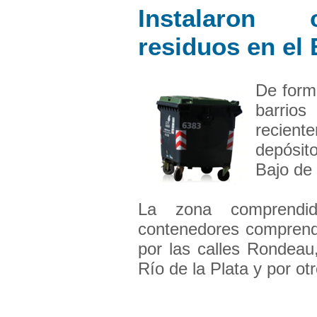
Instalaron 
residuos en el 
De forma
barrio
recient
depósit
Bajo de
La zona comprendid
contenedores comprende
por las calles Rondeau
Río de la Plata y por otr