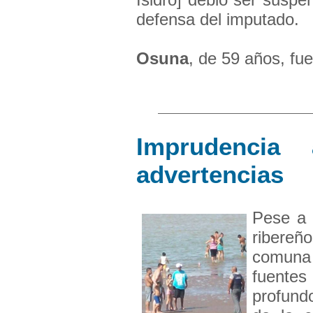
defensa del imputado.
Osuna
, de 59 años, fue
Imprudencia
advertencias
Pese a 
ribere
comuna 
fuente
profund