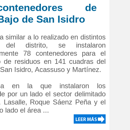
contenedores de
Bajo de San Isidro
 similar a lo realizado en distintos
s del distrito, se instalaron
emente 78 contenedores para el
o de residuos en 141 cuadras del
 San Isidro, Acassuso y Martínez.
a en la que instalaron los
 por un lado el sector delimitado
, Lasalle, Roque Sáenz Peña y el
o lado el área ...