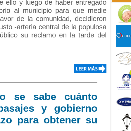
de ello y luego de haber entregado
torio al municipio para que medie
avor de la comunidad, decidieron
usto -arteria central de la populosa
público su reclamo en la tarde del
o se sabe cuánto
pasajes y gobierno
azo para obtener su