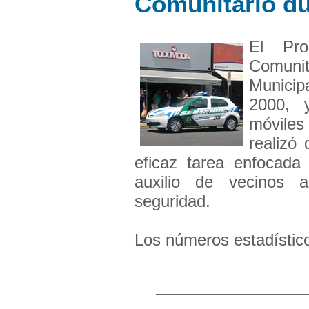
Comunitario du
El Pro
Comuni
Munici
2000, 
móviles 
realizó
eficaz tarea enfocada 
auxilio de vecinos a
seguridad.
Los números estadísticos