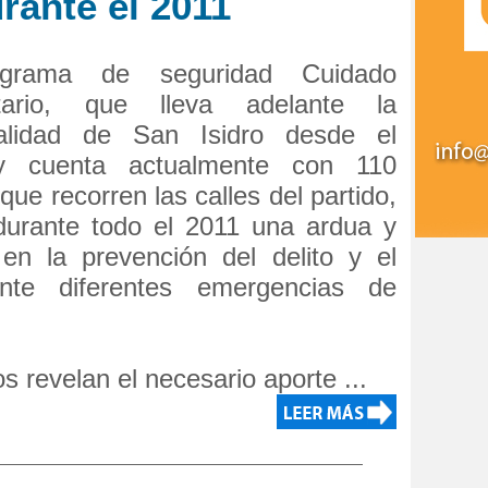
rante el 2011
grama de seguridad Cuidado
tario, que lleva adelante la
palidad de San Isidro desde el
y cuenta actualmente con 110
que recorren las calles del partido,
 durante todo el 2011 una ardua y
en la prevención del delito y el
nte diferentes emergencias de
 revelan el necesario aporte ...