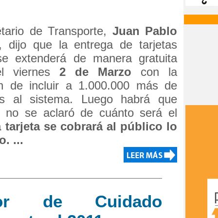
etario de Transporte,
Juan Pablo
, dijo que la entrega de tarjetas
e extenderá de manera gratuita
el viernes
2 de Marzo
con la
ón de incluir a 1.000.000 más de
as al sistema. Luego habrá que
e no se aclaró de cuánto será el
 tarjeta se cobrará al público lo
. ...
bor de Cuidado