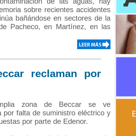
ontaminación de las aguas, hay
emoria sobre recientes accidentes
ntinúa bañándose en sectores de la
 de Pacheco, en Martínez, en las
eccar reclaman por
mplia zona de Beccar se ve
 por falta de suministro eléctrico y
uestas por parte de Edenor.