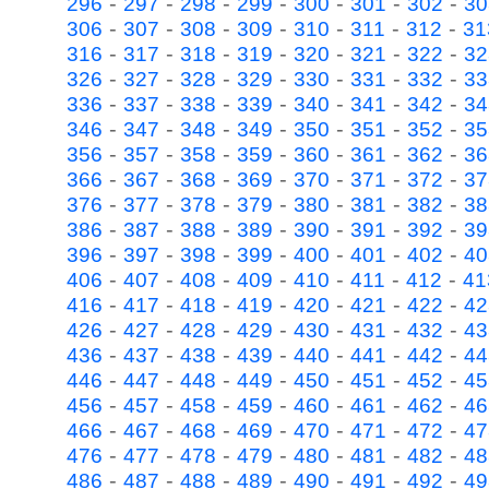
-
-
-
-
-
-
-
296
297
298
299
300
301
302
30
-
-
-
-
-
-
-
306
307
308
309
310
311
312
31
-
-
-
-
-
-
-
316
317
318
319
320
321
322
32
-
-
-
-
-
-
-
326
327
328
329
330
331
332
33
-
-
-
-
-
-
-
336
337
338
339
340
341
342
34
-
-
-
-
-
-
-
346
347
348
349
350
351
352
35
-
-
-
-
-
-
-
356
357
358
359
360
361
362
36
-
-
-
-
-
-
-
366
367
368
369
370
371
372
37
-
-
-
-
-
-
-
376
377
378
379
380
381
382
38
-
-
-
-
-
-
-
386
387
388
389
390
391
392
39
-
-
-
-
-
-
-
396
397
398
399
400
401
402
40
-
-
-
-
-
-
-
406
407
408
409
410
411
412
41
-
-
-
-
-
-
-
416
417
418
419
420
421
422
42
-
-
-
-
-
-
-
426
427
428
429
430
431
432
43
-
-
-
-
-
-
-
436
437
438
439
440
441
442
44
-
-
-
-
-
-
-
446
447
448
449
450
451
452
45
-
-
-
-
-
-
-
456
457
458
459
460
461
462
46
-
-
-
-
-
-
-
466
467
468
469
470
471
472
47
-
-
-
-
-
-
-
476
477
478
479
480
481
482
48
-
-
-
-
-
-
-
486
487
488
489
490
491
492
49