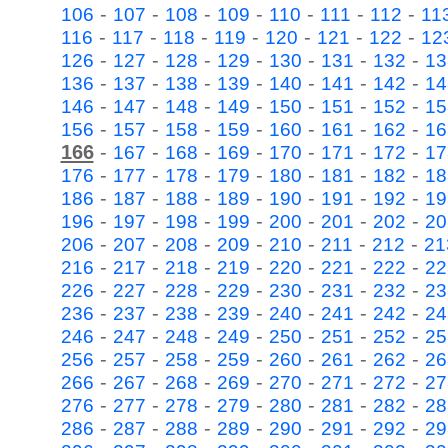
-
-
-
-
-
-
-
106
107
108
109
110
111
112
11
-
-
-
-
-
-
-
116
117
118
119
120
121
122
12
-
-
-
-
-
-
-
126
127
128
129
130
131
132
13
-
-
-
-
-
-
-
136
137
138
139
140
141
142
14
-
-
-
-
-
-
-
146
147
148
149
150
151
152
15
-
-
-
-
-
-
-
156
157
158
159
160
161
162
16
166
-
-
-
-
-
-
-
167
168
169
170
171
172
17
-
-
-
-
-
-
-
176
177
178
179
180
181
182
18
-
-
-
-
-
-
-
186
187
188
189
190
191
192
19
-
-
-
-
-
-
-
196
197
198
199
200
201
202
20
-
-
-
-
-
-
-
206
207
208
209
210
211
212
21
-
-
-
-
-
-
-
216
217
218
219
220
221
222
22
-
-
-
-
-
-
-
226
227
228
229
230
231
232
23
-
-
-
-
-
-
-
236
237
238
239
240
241
242
24
-
-
-
-
-
-
-
246
247
248
249
250
251
252
25
-
-
-
-
-
-
-
256
257
258
259
260
261
262
26
-
-
-
-
-
-
-
266
267
268
269
270
271
272
27
-
-
-
-
-
-
-
276
277
278
279
280
281
282
28
-
-
-
-
-
-
-
286
287
288
289
290
291
292
29