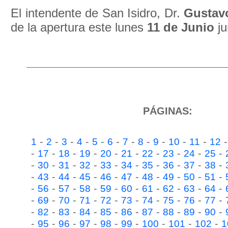
El intendente de San Isidro, Dr.
Gustav
de la apertura este lunes
11 de Junio
ju
PÁGINAS:
-
-
-
-
-
-
-
-
-
-
-
1
2
3
4
5
6
7
8
9
10
11
12
-
-
-
-
-
-
-
-
-
-
17
18
19
20
21
22
23
24
25
-
-
-
-
-
-
-
-
-
-
30
31
32
33
34
35
36
37
38
-
-
-
-
-
-
-
-
-
-
43
44
45
46
47
48
49
50
51
-
-
-
-
-
-
-
-
-
-
56
57
58
59
60
61
62
63
64
-
-
-
-
-
-
-
-
-
-
69
70
71
72
73
74
75
76
77
-
-
-
-
-
-
-
-
-
-
82
83
84
85
86
87
88
89
90
-
-
-
-
-
-
-
-
-
95
96
97
98
99
100
101
102
1