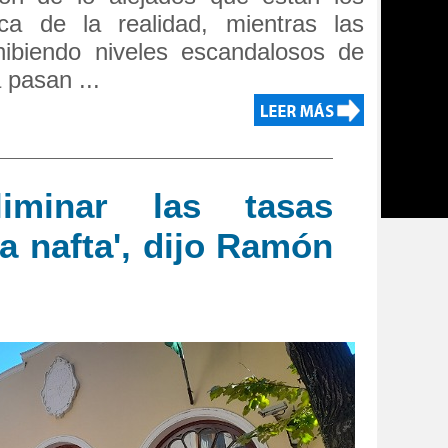
ca de la realidad, mientras las
hibiendo niveles escandalosos de
 pasan ...
iminar las tasas
a nafta', dijo Ramón