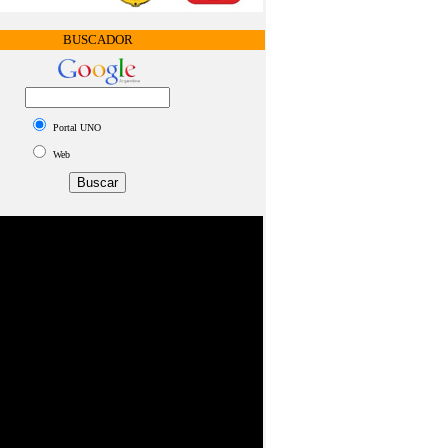
BUSCADOR
Portal UNO
Web