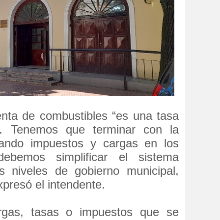
venta de combustibles “es una tasa
. Tenemos que terminar con la
gando impuestos y cargas en los
debemos simplificar el sistema
s niveles de gobierno municipal,
expresó el intendente.
rgas, tasas o impuestos que se