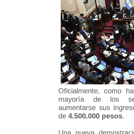
Oficialmente, como ha
mayoría de los sen
aumentarse sus ingres
de
4.500.000 pesos
.
Una nueva demostraci