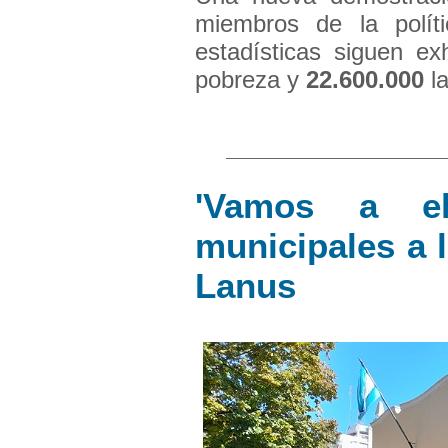
miembros de la políti
estadísticas siguen ex
pobreza y
22.600.000
la
'Vamos a el
municipales a l
Lanus