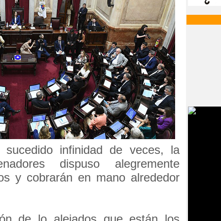
 sucedido infinidad de veces, la
adores dispuso alegremente
os y cobrarán en mano alrededor
ón de lo alejados que están los