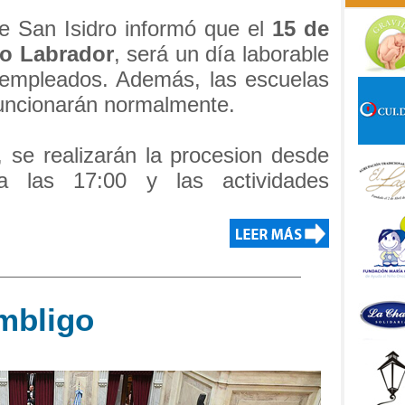
de San Isidro informó que el
15 de
ro Labrador
, será un día laborable
 empleados. Además, las escuelas
funcionarán normalmente.
se realizarán la procesion desde
a las 17:00 y las actividades
mbligo