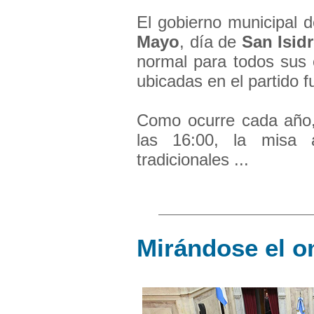
El gobierno municipal 
Mayo
, día de
San Isid
normal para todos sus
ubicadas en el partido 
Como ocurre cada año, 
las 16:00, la misa 
tradicionales ...
Mirándose el o