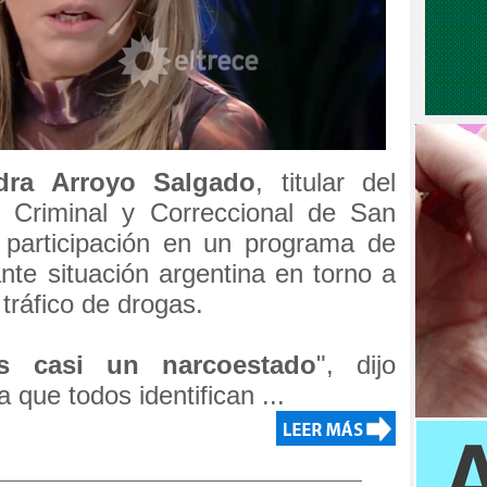
dra Arroyo Salgado
, titular del
 Criminal y Correccional de San
su participación en un programa de
ante situación argentina en torno a
 tráfico de drogas.
s casi un narcoestado
", dijo
 que todos identifican ...