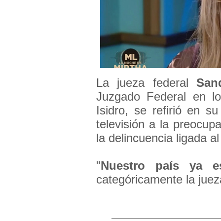
La jueza federal
San
Juzgado Federal en lo
Isidro, se refirió en 
televisión a la preocup
la delincuencia ligada al
"
Nuestro país ya e
categóricamente la jueza