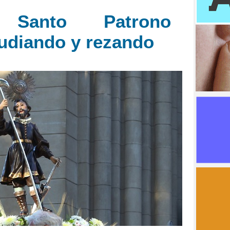
 Santo Patrono
tudiando y rezando