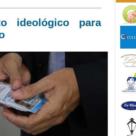
to ideológico para
ro