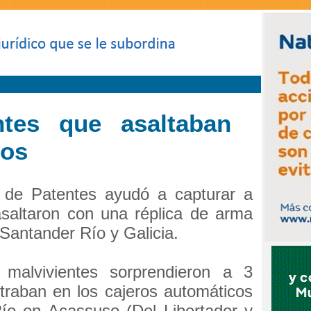
ntes que asaltaban
dos
 de Patentes ayudó a capturar a
asaltaron con una réplica de arma
Santander Río y Galicia.
malvivientes sorprendieron a 3
raban en los cajeros automáticos
ío en Acassuso (Del Libertador y