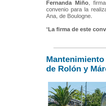
Fernanda Miño
, firm
convenio para la reali
Ana, de Boulogne.
“
La firma de este conv
Mantenimiento 
de Rolón y Má