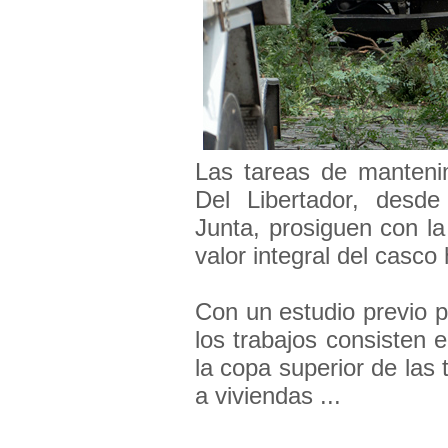
Las tareas de mantenim
Del Libertador, des
Junta, prosiguen con l
valor integral del casco 
Con un estudio previo 
los trabajos consisten e
la copa superior de las 
a viviendas ...