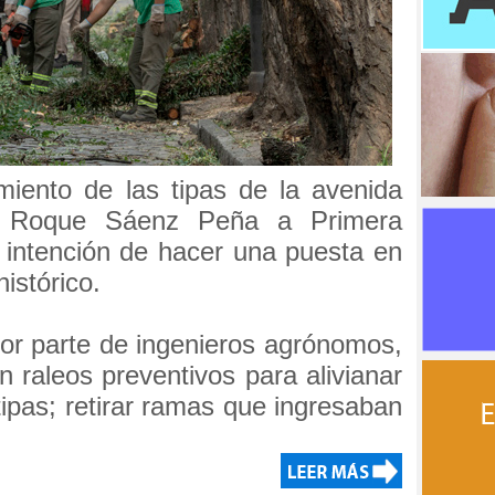
iento de las tipas de la avenida
de Roque Sáenz Peña a Primera
a intención de hacer una puesta en
histórico.
por parte de ingenieros agrónomos,
n raleos preventivos para alivianar
tipas; retirar ramas que ingresaban