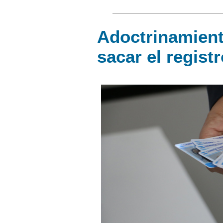
Adoctrinamien
sacar el regist