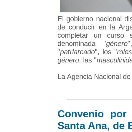
El gobierno nacional di
de conducir en la Arge
completar un curso s
denominada "
género
"
"
patriarcado
", los "
role
género
, las "
masculinid
La Agencia Nacional de 
Convenio por 
Santa Ana, de 