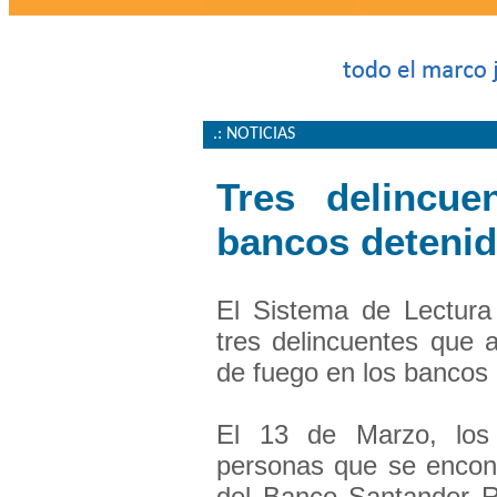
.: NOTICIAS
Tres delincue
bancos deteni
El Sistema de Lectura
tres delincuentes que 
de fuego en los bancos 
El 13 de Marzo, los 
personas que se encont
del Banco Santander R