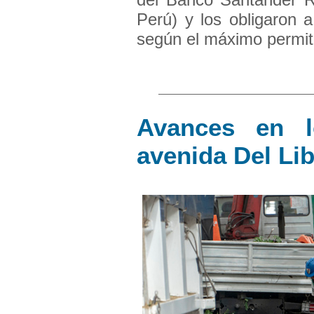
Perú) y los obligaron 
según el máximo permiti
Avances en l
avenida Del Li