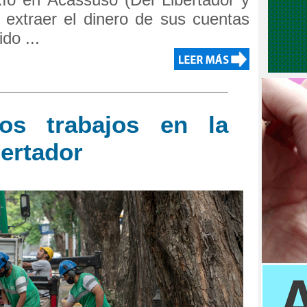
a extraer el dinero de sus cuentas
do ...
os trabajos en la
bertador