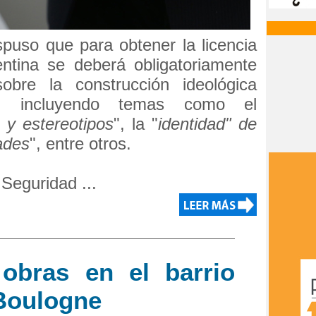
spuso que para obtener la licencia
ntina se deberá obligatoriamente
obre la construcción ideológica
, incluyendo temas como el
s y estereotipos
", la "
identidad" de
ades
", entre otros.
Seguridad ...
obras en el barrio
Boulogne