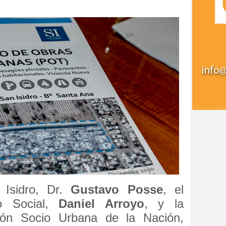
 Isidro, Dr.
Gustavo Posse
, el
lo Social,
Daniel Arroyo
, y la
ción Socio Urbana de la Nación,