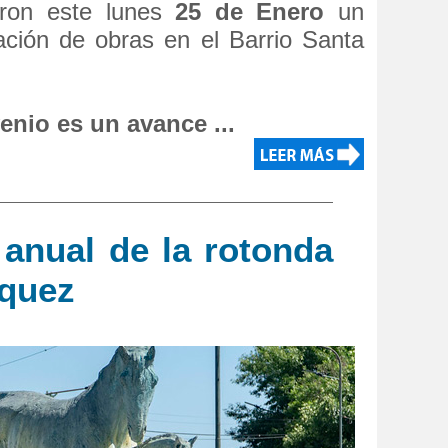
aron este lunes
25 de Enero
un
zación de obras en el Barrio Santa
enio es un avance ...
anual de la rotonda
rquez