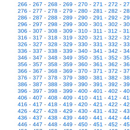
-
-
-
-
-
-
-
266
267
268
269
270
271
272
27
-
-
-
-
-
-
-
276
277
278
279
280
281
282
28
-
-
-
-
-
-
-
286
287
288
289
290
291
292
29
-
-
-
-
-
-
-
296
297
298
299
300
301
302
30
-
-
-
-
-
-
-
306
307
308
309
310
311
312
31
-
-
-
-
-
-
-
316
317
318
319
320
321
322
32
-
-
-
-
-
-
-
326
327
328
329
330
331
332
33
-
-
-
-
-
-
-
336
337
338
339
340
341
342
34
-
-
-
-
-
-
-
346
347
348
349
350
351
352
35
-
-
-
-
-
-
-
356
357
358
359
360
361
362
36
-
-
-
-
-
-
-
366
367
368
369
370
371
372
37
-
-
-
-
-
-
-
376
377
378
379
380
381
382
38
-
-
-
-
-
-
-
386
387
388
389
390
391
392
39
-
-
-
-
-
-
-
396
397
398
399
400
401
402
40
-
-
-
-
-
-
-
406
407
408
409
410
411
412
41
-
-
-
-
-
-
-
416
417
418
419
420
421
422
42
-
-
-
-
-
-
-
426
427
428
429
430
431
432
43
-
-
-
-
-
-
-
436
437
438
439
440
441
442
44
-
-
-
-
-
-
-
446
447
448
449
450
451
452
45