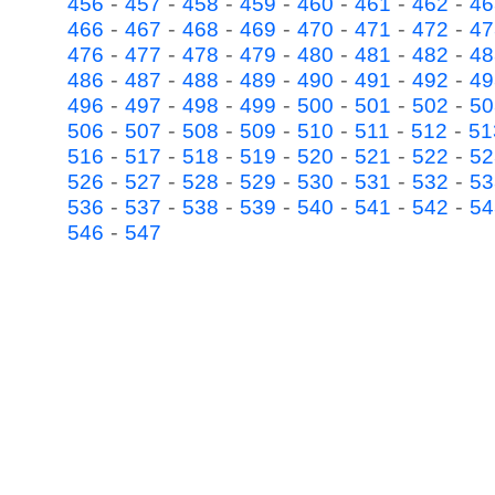
-
-
-
-
-
-
-
456
457
458
459
460
461
462
46
-
-
-
-
-
-
-
466
467
468
469
470
471
472
47
-
-
-
-
-
-
-
476
477
478
479
480
481
482
48
-
-
-
-
-
-
-
486
487
488
489
490
491
492
49
-
-
-
-
-
-
-
496
497
498
499
500
501
502
50
-
-
-
-
-
-
-
506
507
508
509
510
511
512
51
-
-
-
-
-
-
-
516
517
518
519
520
521
522
52
-
-
-
-
-
-
-
526
527
528
529
530
531
532
53
-
-
-
-
-
-
-
536
537
538
539
540
541
542
54
-
546
547