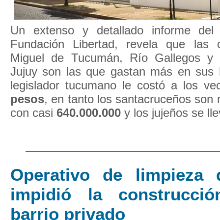
Un extenso y detallado informe de
Fundación Libertad, revela que las
Miguel de Tucumán, Río Gallegos y
Jujuy son las que gastan más en sus l
legislador tucumano le costó a los v
pesos
, en tanto los santacruceños son
con casi
640.000.000
y los jujeños se lle
Operativo de limpieza
impidió la construcci
barrio privado