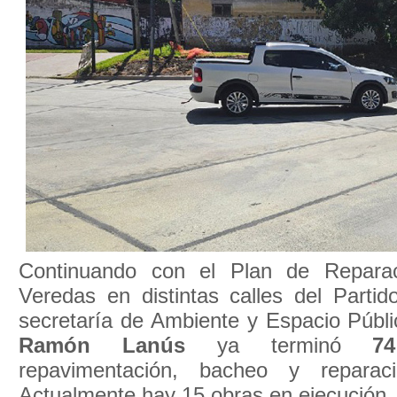
Continuando con el Plan de Repara
Veredas en distintas calles del Partid
secretaría de Ambiente y Espacio Públi
Ramón Lanús
ya terminó
74
repavimentación, bacheo y reparac
Actualmente hay 15 obras en ejecución.