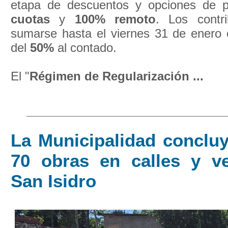
etapa de descuentos y opciones de
cuotas
y
100% remoto
. Los contr
sumarse hasta el viernes 31 de enero
del
50%
al contado.
El "
Régimen de Regularización ...
La Municipalidad conclu
70 obras en calles y v
San Isidro