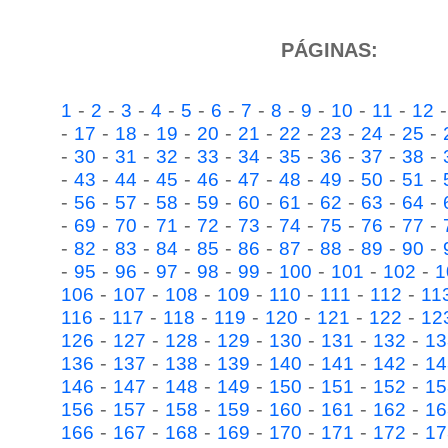
PÁGINAS:
-
-
-
-
-
-
-
-
-
-
-
1
2
3
4
5
6
7
8
9
10
11
12
-
-
-
-
-
-
-
-
-
-
17
18
19
20
21
22
23
24
25
-
-
-
-
-
-
-
-
-
-
30
31
32
33
34
35
36
37
38
-
-
-
-
-
-
-
-
-
-
43
44
45
46
47
48
49
50
51
-
-
-
-
-
-
-
-
-
-
56
57
58
59
60
61
62
63
64
-
-
-
-
-
-
-
-
-
-
69
70
71
72
73
74
75
76
77
-
-
-
-
-
-
-
-
-
-
82
83
84
85
86
87
88
89
90
-
-
-
-
-
-
-
-
-
95
96
97
98
99
100
101
102
1
-
-
-
-
-
-
-
106
107
108
109
110
111
112
11
-
-
-
-
-
-
-
116
117
118
119
120
121
122
12
-
-
-
-
-
-
-
126
127
128
129
130
131
132
13
-
-
-
-
-
-
-
136
137
138
139
140
141
142
14
-
-
-
-
-
-
-
146
147
148
149
150
151
152
15
-
-
-
-
-
-
-
156
157
158
159
160
161
162
16
-
-
-
-
-
-
-
166
167
168
169
170
171
172
17