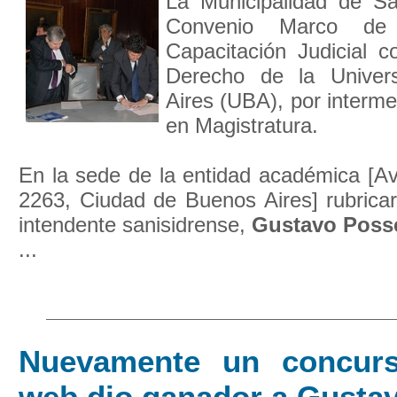
La Municipalidad de Sa
Convenio Marco de
Capacitación Judicial c
Derecho de la Univer
Aires (UBA), por interme
en Magistratura.
En la sede de la entidad académica [Av
2263, Ciudad de Buenos Aires] rubricar
intendente sanisidrense,
Gustavo Poss
...
Nuevamente un concurs
web dio ganador a Gusta