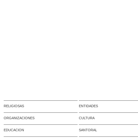
RELIGIOSAS
ENTIDADES
ORGANIZACIONES
CULTURA
EDUCACION
SANTORAL