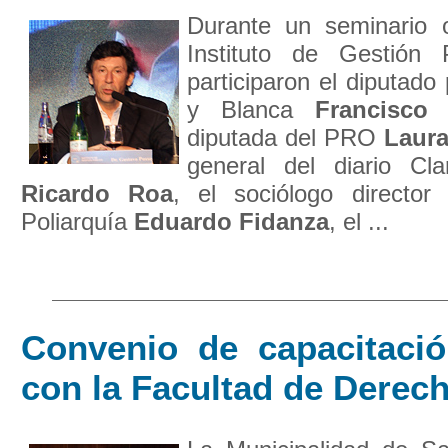
Durante un seminario 
Instituto de Gestión 
participaron el diputado
y Blanca
Francisco
diputada del PRO
Laur
general del diario Clar
Ricardo Roa
, el sociólogo director
Poliarquía
Eduardo
Fidanza
, el ...
Convenio de capacitación
con la Facultad de Derec