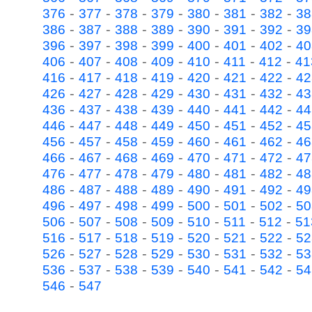
-
-
-
-
-
-
-
376
377
378
379
380
381
382
38
-
-
-
-
-
-
-
386
387
388
389
390
391
392
39
-
-
-
-
-
-
-
396
397
398
399
400
401
402
40
-
-
-
-
-
-
-
406
407
408
409
410
411
412
41
-
-
-
-
-
-
-
416
417
418
419
420
421
422
42
-
-
-
-
-
-
-
426
427
428
429
430
431
432
43
-
-
-
-
-
-
-
436
437
438
439
440
441
442
44
-
-
-
-
-
-
-
446
447
448
449
450
451
452
45
-
-
-
-
-
-
-
456
457
458
459
460
461
462
46
-
-
-
-
-
-
-
466
467
468
469
470
471
472
47
-
-
-
-
-
-
-
476
477
478
479
480
481
482
48
-
-
-
-
-
-
-
486
487
488
489
490
491
492
49
-
-
-
-
-
-
-
496
497
498
499
500
501
502
50
-
-
-
-
-
-
-
506
507
508
509
510
511
512
51
-
-
-
-
-
-
-
516
517
518
519
520
521
522
52
-
-
-
-
-
-
-
526
527
528
529
530
531
532
53
-
-
-
-
-
-
-
536
537
538
539
540
541
542
54
-
546
547