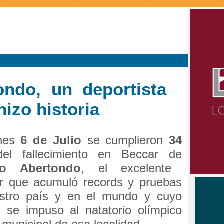
ondo, un deportista
izo historia
rnes
6 de Julio
se cumplieron
34
el fallecimiento en Beccar de
io Abertondo
, el excelente
r que acumuló records y pruebas
stro país y en el mundo y cuyo
 se impuso al natatorio olímpico