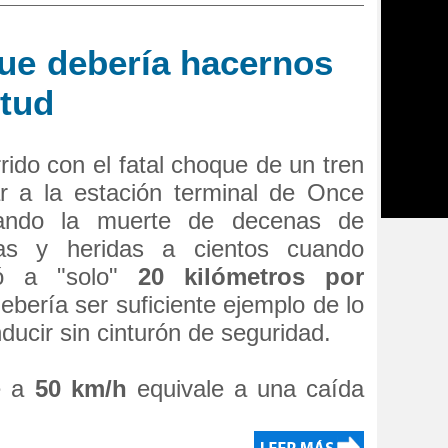
que debería hacernos
itud
rido con el fatal choque de un tren
ar a la estación terminal de Once
ando la muerte de decenas de
as y heridas a cientos cuando
tó a "solo"
20 kilómetros por
debería ser suficiente ejemplo de lo
ducir sin cinturón de seguridad.
e a
50 km/h
equivale a una caída