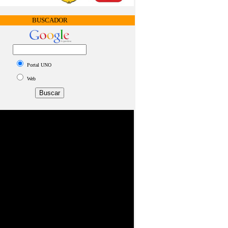
BUSCADOR
Portal UNO
Web