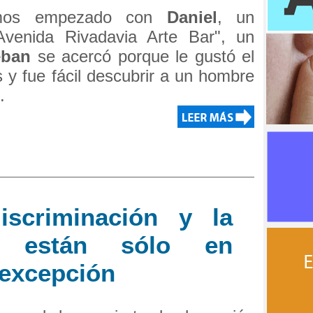
mos empezado con
Daniel
, un
Avenida Rivadavia Arte Bar", un
eban
se acercó porque le gustó el
y fue fácil descubrir a un hombre
.
iscriminación y la
o están sólo en
 excepción