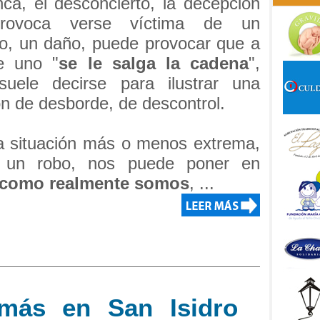
ca, el desconcierto, la decepción
rovoca verse víctima de un
lo, un daño, puede provocar que a
e uno "
se le salga la cadena
",
uele decirse para ilustrar una
ón de desborde, de descontrol.
a situación más o menos extrema,
 un robo, nos puede poner en
como realmente somos
, ...
 más en San Isidro