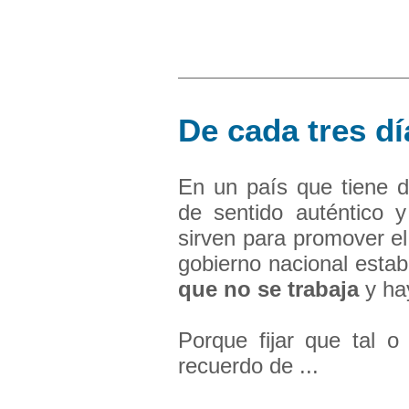
De cada tres dí
En un país que tiene d
de sentido auténtico 
sirven para promover el 
gobierno nacional esta
que no se trabaja
y h
Porque fijar que tal o
recuerdo de ...