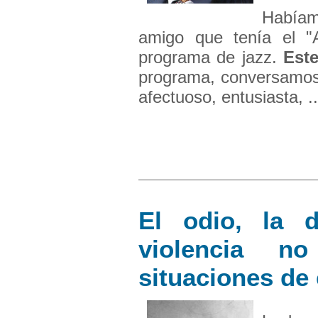
Había
amigo que tenía el "
programa de jazz.
Est
programa, conversamos 
afectuoso, entusiasta, ..
El odio, la d
violencia n
situaciones de