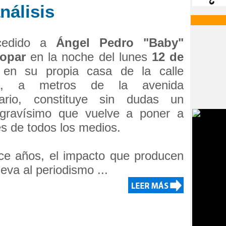
nálisis
cedido a
Ángel Pedro "Baby"
opar
en la noche del lunes
12 de
en su propia casa de la calle
ia, a metros de la avenida
ario, constituye sin dudas un
gravísimo que vuelve a poner a
res de todos los medios.
e años, el impacto que producen
leva al periodismo ...