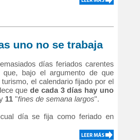
as uno no se trabaja
emasiados días feriados carentes
y que, bajo el argumento de que
turismo, el calendario fijado por el
blece que
de cada 3 días hay uno
ay
11
"
fines de semana largos
".
 cual día se fija como feriado en