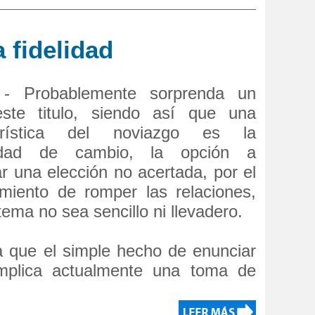
a fidelidad
 - Probablemente sorprenda un
ste titulo, siendo así que una
terística del noviazgo es la
lidad de cambio, la opción a
car una elección no acertada, por el
imiento de romper las relaciones,
ema no sea sencillo ni llevadero.
que el simple hecho de enunciar
implica actualmente una toma de