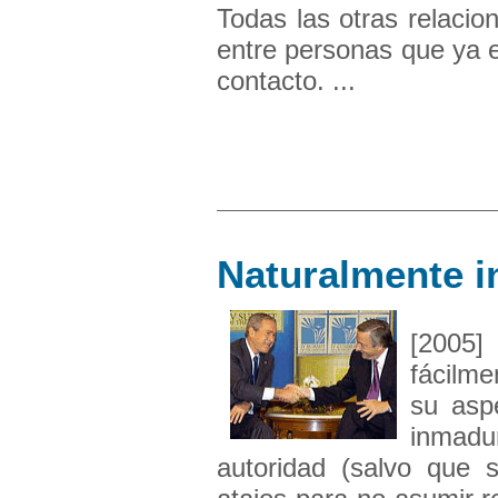
Todas las otras relaci
entre personas que ya e
contacto. ...
Naturalmente 
[2005
fácilm
su asp
inmadu
autoridad (salvo que s