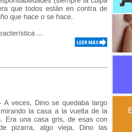
esponsabilidades (siempre la culpa
era que todos están en contra de
daño que hace o se hace.
acterística ...
 - A veces, Dino se quedaba largo
mirando la casa a la vuelta de la
a. Era una casa gris, de esas con
de pizarra, algo vieja. Dino las