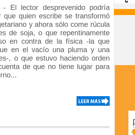
 - El lector desprevenido podría
 que quien escribe se transformó
etariano y ahora sólo come rúcula
es de soja, o que repentinamente
o en contra de la física -la que
que en el vacío una pluma y una
tes-, o que estuvo haciendo orden
 cuenta de que no tiene lugar para
rno...