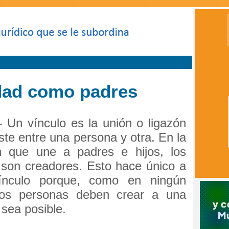
dad como padres
- Un vínculo es la unión o ligazón
ste entre una persona y otra. En la
ón que une a padres e hijos, los
 son creadores. Esto hace único a
ínculo porque, como en ningún
dos personas deben crear a una
 sea posible.