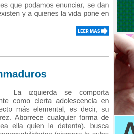
ones que podamos enunciar, se dan
xisten y a quienes la vida pone en
inmaduros
] - La izquierda se comporta
ente como cierta adolescencia en
ecto más elemental, es decir, su
rez. Aborrece cualquier forma de
ea ella quien la detenta), busca