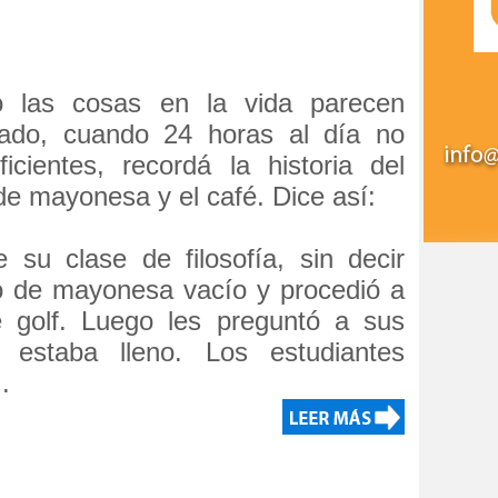
 las cosas en la vida parecen
ado, cuando 24 horas al día no
icientes, recordá la historia del
de mayonesa y el café. Dice así:
 su clase de filosofía, sin decir
o de mayonesa vacío y procedió a
e golf. Luego les preguntó a sus
 estaba lleno. Los estudiantes
.