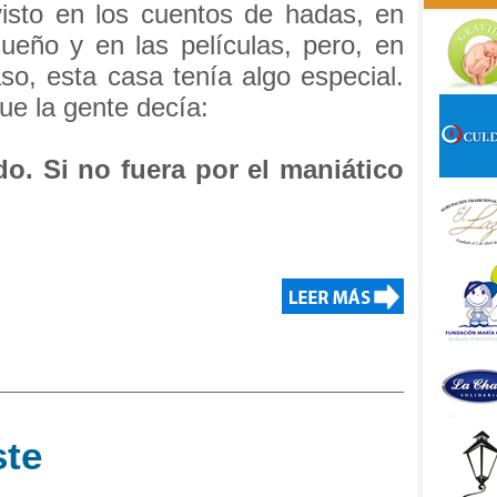
visto en los cuentos de hadas, en
ueño y en las películas, pero, en
so, esta casa tenía algo especial.
ue la gente decía:
o. Si no fuera por el maniático
ste