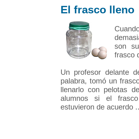
El frasco lleno
Cuando
demasi
son suf
frasco 
Un profesor delante de
palabra, tomó un frasc
llenarlo con pelotas d
alumnos si el frasco
estuvieron de acuerdo ..