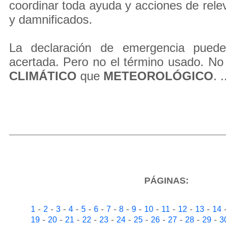
coordinar toda ayuda y acciones de rel
y damnificados.
La declaración de emergencia puede
acertada. Pero no el término usado. No
CLIMÁTICO
que
METEOROLÓGICO
. .
PÁGINAS:
-
-
-
-
-
-
-
-
-
-
-
-
-
1
2
3
4
5
6
7
8
9
10
11
12
13
14
-
-
-
-
-
-
-
-
-
-
-
19
20
21
22
23
24
25
26
27
28
29
3