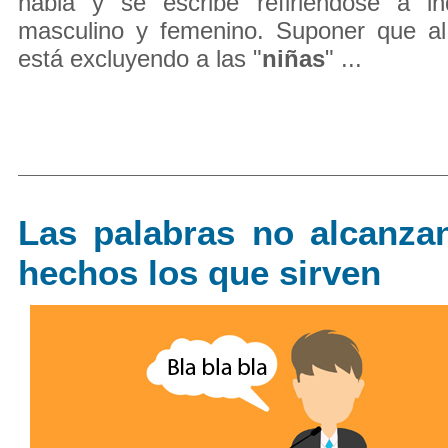
habla y se escribe refiriéndose a i
masculino y femenino. Suponer que al
está excluyendo a las "
niñas
" ...
Las palabras no alcanza
hechos los que sirven