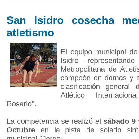
San Isidro cosecha me
atletismo
El equipo municipal de
Isidro -representando
Metropolitana de Atlet
campeón en damas y 
clasificación general
Atlético Internaci
Rosario".
La competencia se realizó el
sábado 9
Octubre
en la pista de solado sinté
municipal "Jorge ...