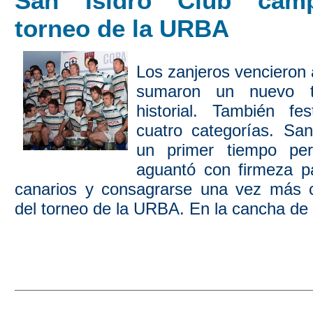
San Isidro Club cam
torneo de la URBA
Los zanjeros vencieron
sumaron un nuevo t
historial. También fe
cuatro categorías. San
un primer tiempo pe
aguantó con firmeza p
canarios y consagrarse una vez más
del torneo de la URBA.
En la cancha de l