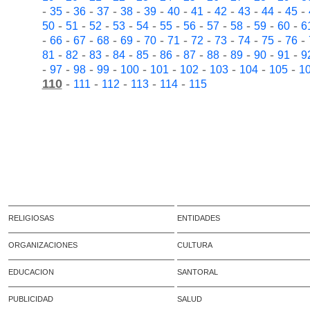
-
-
-
-
-
-
-
-
-
-
-
-
35
36
37
38
39
40
41
42
43
44
45
-
-
-
-
-
-
-
-
-
-
-
50
51
52
53
54
55
56
57
58
59
60
6
-
-
-
-
-
-
-
-
-
-
-
-
66
67
68
69
70
71
72
73
74
75
76
-
-
-
-
-
-
-
-
-
-
-
81
82
83
84
85
86
87
88
89
90
91
9
-
-
-
-
-
-
-
-
-
-
97
98
99
100
101
102
103
104
105
1
110
-
-
-
-
-
111
112
113
114
115
RELIGIOSAS
ENTIDADES
ORGANIZACIONES
CULTURA
EDUCACION
SANTORAL
PUBLICIDAD
SALUD