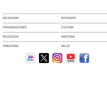
RELIGIOSAS
ENTIDADES
ORGANIZACIONES
CULTURA
EDUCACION
SANTORAL
PUBLICIDAD
SALUD