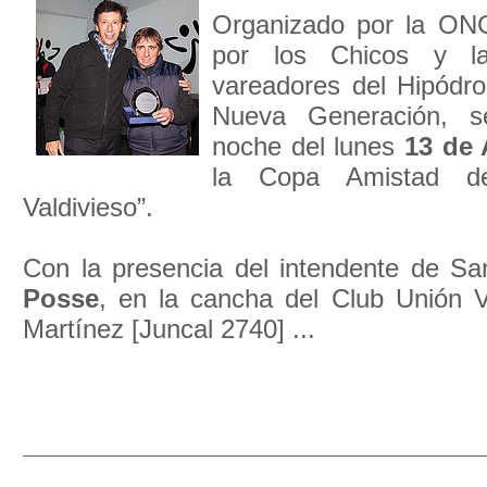
Organizado por la ON
por los Chicos y l
vareadores del Hipódr
Nueva Generación, s
noche del lunes
13 de
la Copa Amistad de
Valdivieso”.
Con la presencia del intendente de Sa
Posse
, en la cancha del Club Unión 
Martínez [Juncal 2740] ...