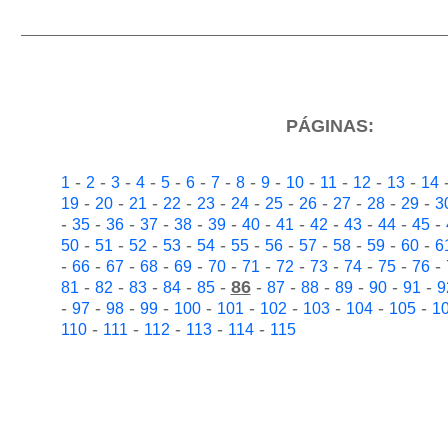
PÁGINAS:
-
-
-
-
-
-
-
-
-
-
-
-
-
1
2
3
4
5
6
7
8
9
10
11
12
13
14
-
-
-
-
-
-
-
-
-
-
-
19
20
21
22
23
24
25
26
27
28
29
3
-
-
-
-
-
-
-
-
-
-
-
-
35
36
37
38
39
40
41
42
43
44
45
-
-
-
-
-
-
-
-
-
-
-
50
51
52
53
54
55
56
57
58
59
60
6
-
-
-
-
-
-
-
-
-
-
-
-
66
67
68
69
70
71
72
73
74
75
76
-
-
-
-
-
86
-
-
-
-
-
-
81
82
83
84
85
87
88
89
90
91
9
-
-
-
-
-
-
-
-
-
-
97
98
99
100
101
102
103
104
105
1
-
-
-
-
-
110
111
112
113
114
115