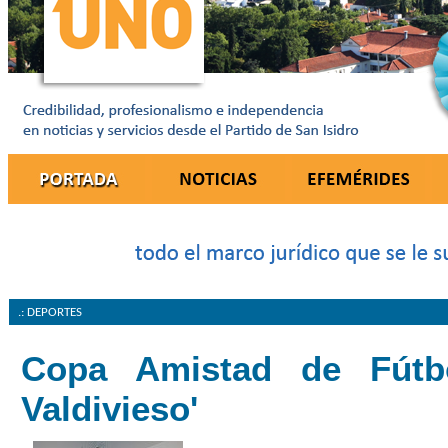
.: DEPORTES
Copa Amistad de Fútbo
Valdivieso'