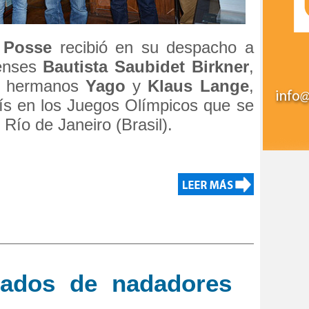
 Posse
recibió en su despacho a
renses
Bautista
Saubidet Birkner
,
s hermanos
Yago
y
Klaus Lange
,
ís en los Juegos Olímpicos que se
Río de Janeiro (Brasil).
tados de nadadores