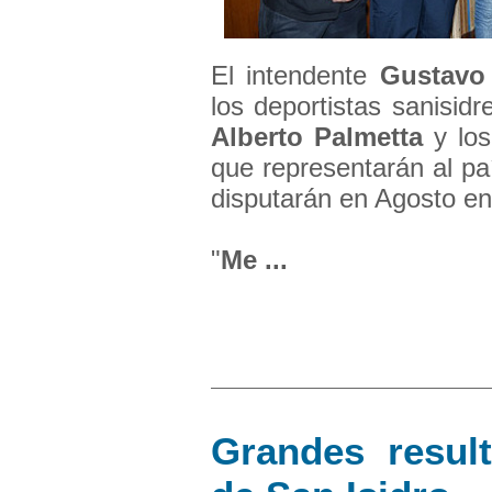
El intendente
Gustavo
los deportistas sanisid
Alberto
Palmetta
y lo
que representarán al pa
disputarán en Agosto en 
"
Me ...
Grandes resul