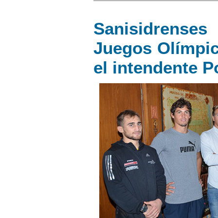
Sanisidrense
Juegos Olímpic
el intendente 