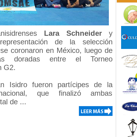
anisidrenses
Lara Schneider
y
epresentación de la selección
se coronaron en México, luego de
as doradas entre el Torneo
n G2.
n Isidro fueron partícipes de la
nacional, que finalizó ambas
al de ...