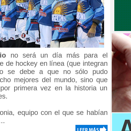
io
no será un día más para el
te de hockey en línea (que integran
eso se debe a que no sólo pudo
ocho mejores del mundo, sino que
por primera vez en la historia un
es.
etonia, equipo con el que se habían
..