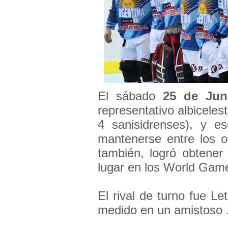
El sábado
25 de Jun
representativo albiceles
4 sanisidrenses), y 
mantenerse entre los 
también, logró obtener 
lugar en los World Gam
El rival de turno fue L
medido en un amistoso .