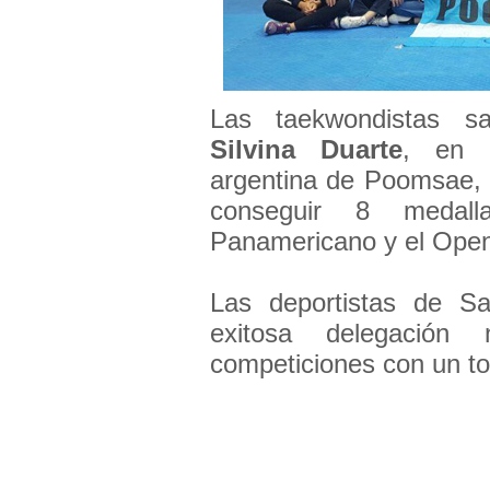
Las taekwondistas s
Silvina Duarte
, en r
argentina de Poomsae, 
conseguir 8 medall
Panamericano y el Ope
Las deportistas de Sa
exitosa delegación 
competiciones con un tot