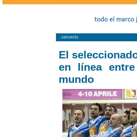
.: DEPORTES
El seleccionad
en línea entr
mundo