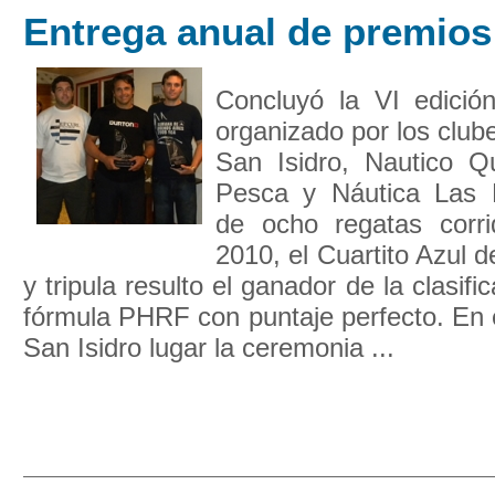
Entrega anual de premios
Concluyó la VI edició
organizado por los club
San Isidro, Nautico Q
Pesca y Náutica Las 
de ocho regatas corri
2010, el Cuartito Azul 
y tripula resulto el ganador de la clasifi
fórmula PHRF con puntaje perfecto. En 
San Isidro lugar la ceremonia ...