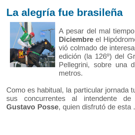
La alegría fue brasileña
A pesar del mal tiemp
Diciembre
el Hipódromo
vió colmado de interes
edición (la 126º) del 
Pellegrini, sobre una 
metros.
Como es habitual, la particular jornada tu
sus concurrentes al intendente de
Gustavo Posse
, quien disfrutó de esta .