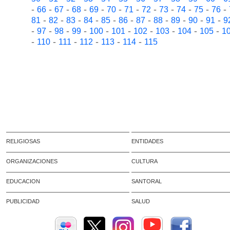
-
-
-
-
-
-
-
-
-
-
-
-
66
67
68
69
70
71
72
73
74
75
76
-
-
-
-
-
-
-
-
-
-
-
81
82
83
84
85
86
87
88
89
90
91
9
-
-
-
-
-
-
-
-
-
-
97
98
99
100
101
102
103
104
105
1
-
-
-
-
-
-
110
111
112
113
114
115
RELIGIOSAS
ENTIDADES
ORGANIZACIONES
CULTURA
EDUCACION
SANTORAL
PUBLICIDAD
SALUD