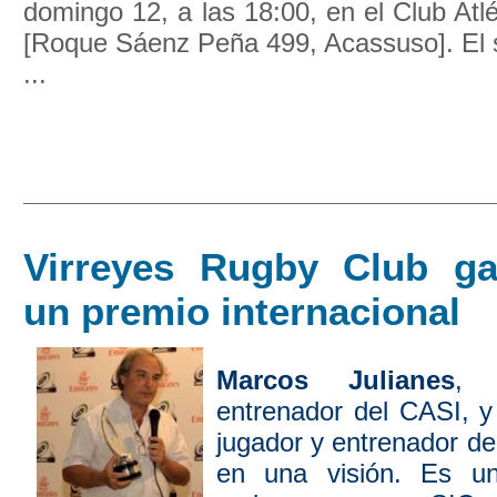
domingo 12, a las 18:00, en el Club Atlé
[Roque Sáenz Peña 499, Acassuso]. El s
...
Virreyes Rugby Club g
un premio internacional
Marcos Julianes
, 
entrenador del CASI, 
jugador y entrenador de
en una visión. Es u