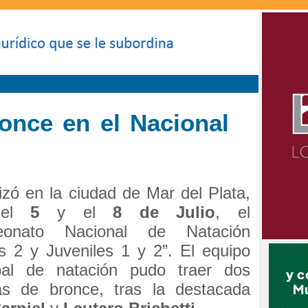
once en el Nacional
izó en la ciudad de Mar del Plata,
 el
5
y el
8 de Julio
, el
eonato Nacional de Natación
s 2 y Juveniles 1 y 2”. El equipo
pal de natación pudo traer dos
as de bronce, tras la destacada