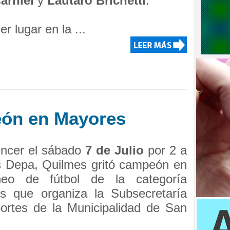
arniel
y
Lautaro Brichetti
.
er lugar en la ...
ón en Mayores
encer el sábado
7 de Julio
por 2 a
s Depa, Quilmes gritó campeón en
neo de fútbol de la categoría
s que organiza la Subsecretaría
ortes de la Municipalidad de San