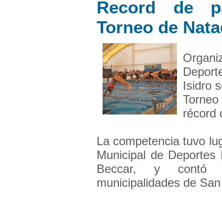
Record de pa
Torneo de Nata
Organi
Deport
Isidro 
Torneo
récord 
La competencia tuvo lug
Municipal de Deportes 
Beccar, y contó 
municipalidades de San I