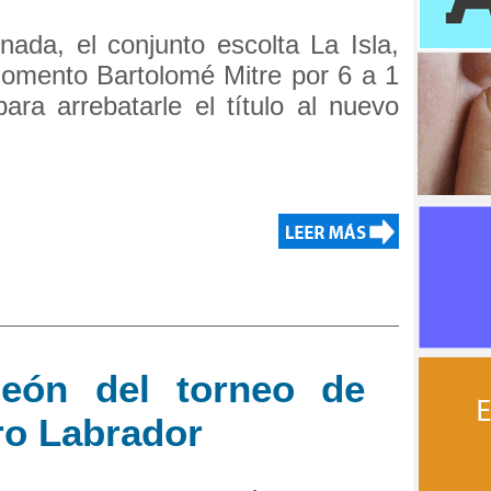
nada, el conjunto escolta La Isla,
omento Bartolomé Mitre por 6 a 1
ara arrebatarle el título al nuevo
eón del torneo de
ro Labrador