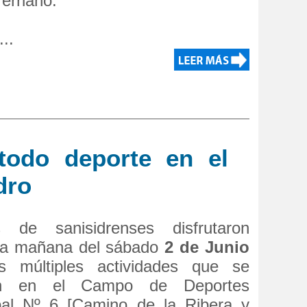
rerriano.
..
todo deporte en el
dro
s de sanisidrenses disfrutaron
la mañana del sábado
2 de Junio
s múltiples actividades que se
zan en el Campo de Deportes
pal Nº 6 [Camino de la Ribera y