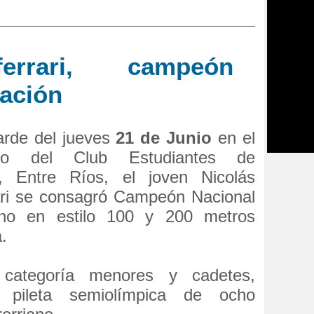
errari, campeón
tación
arde del jueves
21 de Junio
en el
orio del Club Estudiantes de
, Entre Ríos, el joven Nicolás
ari se consagró Campeón Nacional
ino en estilo 100 y 200 metros
.
categoría menores y cadetes,
 pileta semiolímpica de ocho