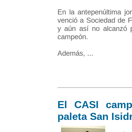
En la antepenúltima jor
venció a Sociedad de F
y aún así no alcanzó p
campeón.
Además, ...
El CASI camp
paleta San Isid