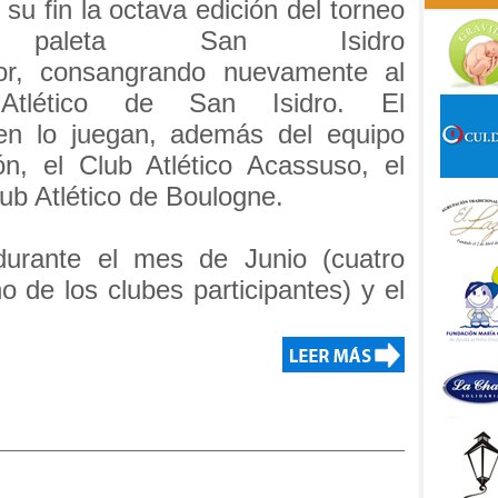
 su fin la octava edición del torneo
paleta San Isidro
or, consangrando nuevamente al
Atlético de San Isidro. El
en lo juegan, además del equipo
n, el Club Atlético Acassuso, el
ub Atlético de Boulogne.
durante el mes de Junio (cuatro
 de los clubes participantes) y el