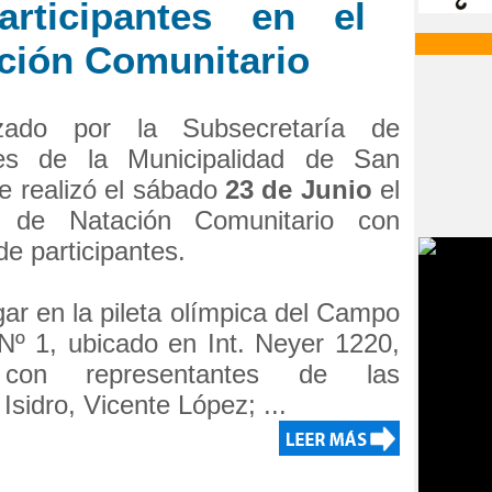
rticipantes en el
ción Comunitario
zado por la Subsecretaría de
es de la Municipalidad de San
se realizó el sábado
23 de Junio
el
 de Natación Comunitario con
de participantes.
ar en la pileta olímpica del Campo
Nº 1, ubicado en Int. Neyer 1220,
con representantes de las
sidro, Vicente López; ...