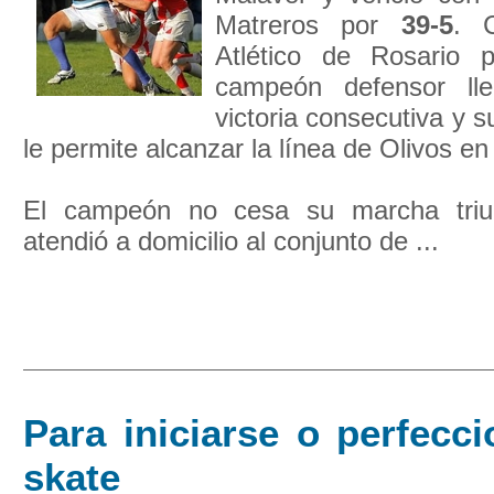
Matreros por
39-5
. 
Atlético de Rosario
campeón defensor ll
victoria consecutiva y
le permite alcanzar la línea de Olivos en
El campeón no cesa su marcha triun
atendió a domicilio al conjunto de ...
Para iniciarse o perfecc
skate