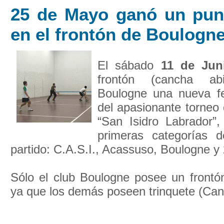
25 de Mayo ganó un pun
en el frontón de Boulogn
El sábado
11 de Jun
frontón (cancha ab
Boulogne una nueva fe
del apasionante torneo 
“San Isidro Labrador”
primeras categorías d
partido: C.A.S.I., Acassuso, Boulogne y
Sólo el club Boulogne posee un frontón
ya que los demás poseen trinquete (Can