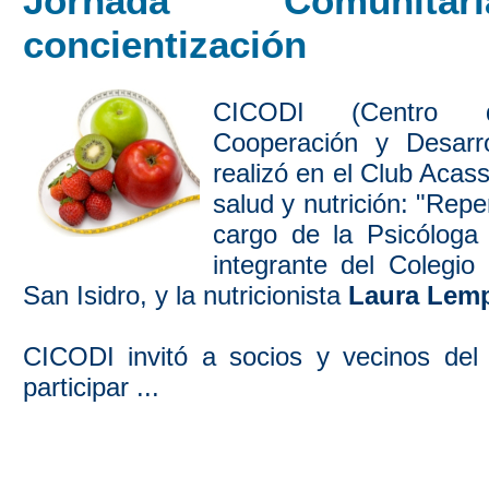
Jornada Comunita
concientización
CICODI (Centro de
Cooperación y Desarrol
realizó en el Club Acas
salud y nutrición: "Rep
cargo de la Psicólog
integrante del Colegio
San Isidro, y la nutricionista
Laura Lem
CICODI invitó a socios y vecinos de
participar ...