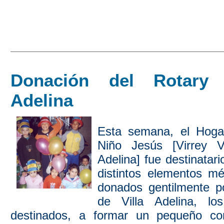
Donación del Rotary 
Adelina
Esta semana, el Hogar
Niño Jesús [Virrey Vé
Adelina] fue destinatar
distintos elementos mé
donados gentilmente p
de Villa Adelina, lo
destinados, a formar un pequeño con