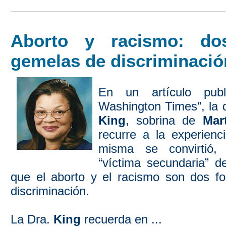
Aborto y racismo: do
gemelas de discriminació
En un artículo pub
Washington Times”, la 
King
, sobrina de
Mar
recurre a la experienc
misma se convirtió,
“víctima secundaria” d
que el aborto y el racismo son dos 
discriminación.
La Dra.
King
recuerda en ...