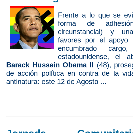
Frente a lo que se ev
forma de adhesión
circunstancial) y u
favores por el apoyo 
encumbrado cargo,
estadounidense, el 
Barack Hussein Obama
II
(48), prose
de acción política en contra de la vid
antinatura: este 12 de Agosto ...