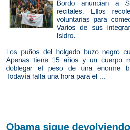
Bordo anuncian a S
recitales. Ellos reco
voluntarias para come
Varios de sus integr
Isidro.
Los puños del holgado buzo negro c
Apenas tiene 15 años y un cuerpo 
doblegar el peso de una enorme bo
Todavía falta una hora para el ...
Obama sigue devolviendo