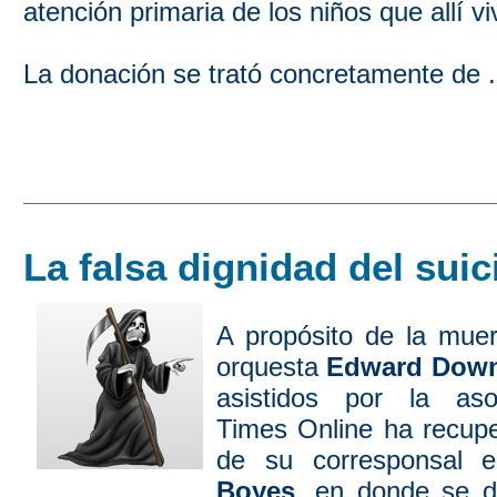
atención primaria de los niños que allí vi
La donación se trató concretamente de .
La falsa dignidad del suic
A propósito de la muer
orquesta
Edward Dow
asistidos por la asoc
Times Online ha recupe
de su corresponsal 
Boyes
, en donde se d