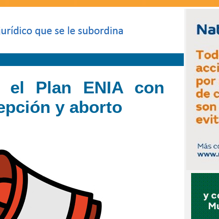
a el Plan ENIA con
cepción y aborto