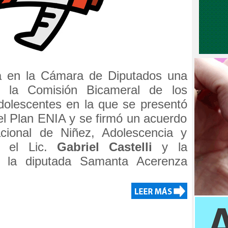
a en la Cámara de Diputados una
de la Comisión Bicameral de los
olescentes en la que se presentó
el Plan ENIA y se firmó un acuerdo
acional de Niñez, Adolescencia y
a el Lic.
Gabriel Castelli
y la
e la diputada Samanta Acerenza