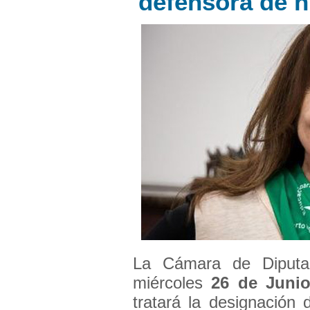
'defensora de n
La Cámara de Diputad
miércoles
26 de Juni
tratará la designación