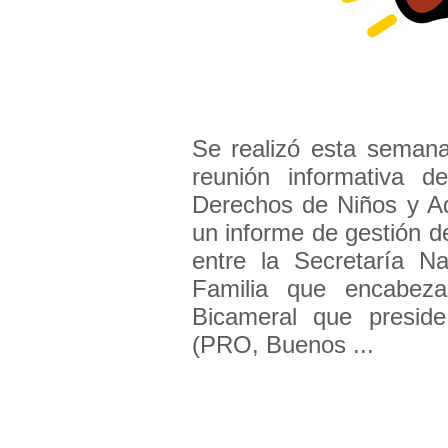
Se realizó esta seman
reunión informativa 
Derechos de Niños y Ad
un informe de gestión d
entre la Secretaría N
Familia que encabez
Bicameral que presid
(PRO, Buenos ...