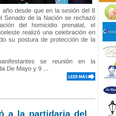
n año desde que en la sesión del 8
l Senado de la Nación se rechazó
ación del homicidio prenatal, el
 celeste realizó una celebración en
do su postura de protección de la
nifestantes se reunión en la
da De Mayo y 9 ...
 a la partidaria del