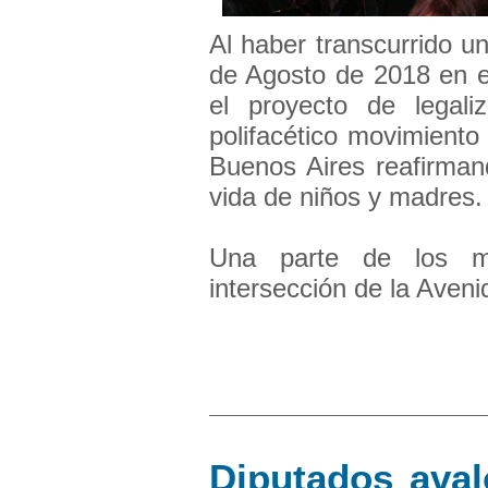
Al haber transcurrido u
de Agosto de 2018 en e
el proyecto de legaliz
polifacético movimiento
Buenos Aires reafirman
vida de niños y madres.
Una parte de los ma
intersección de la Aveni
Diputados avaló