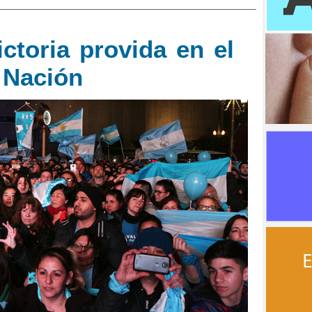
ctoria provida en el
 Nación