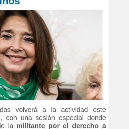
iños'
os volverá a la actividad este
o
, con una sesión especial donde
 de la
militante por el derecho a