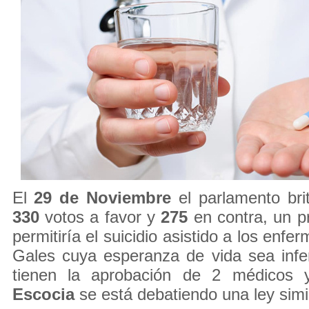
El
29 de Noviembre
el parlamento bri
330
votos a favor y
275
en contra, un p
permitiría el suicidio asistido a los enfe
Gales cuya esperanza de vida sea infe
tienen la aprobación de 2 médicos y
Escocia
se está debatiendo una ley simil