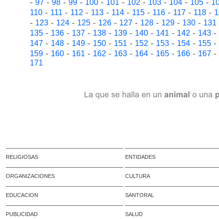
-
-
-
-
-
-
-
-
-
-
97
98
99
100
101
102
103
104
105
1
-
-
-
-
-
-
-
-
-
110
111
112
113
114
115
116
117
118
1
-
-
-
-
-
-
-
-
-
123
124
125
126
127
128
129
130
131
-
-
-
-
-
-
-
-
-
135
136
137
138
139
140
141
142
143
-
-
-
-
-
-
-
-
-
147
148
149
150
151
152
153
154
155
-
-
-
-
-
-
-
-
-
159
160
161
162
163
164
165
166
167
171
RELIGIOSAS
ENTIDADES
ORGANIZACIONES
CULTURA
EDUCACION
SANTORAL
PUBLICIDAD
SALUD