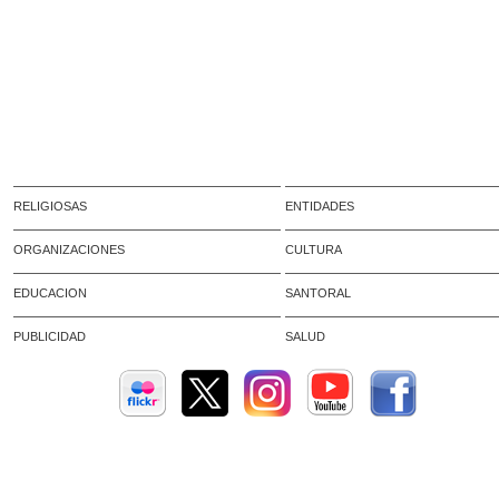
RELIGIOSAS
ENTIDADES
ORGANIZACIONES
CULTURA
EDUCACION
SANTORAL
PUBLICIDAD
SALUD