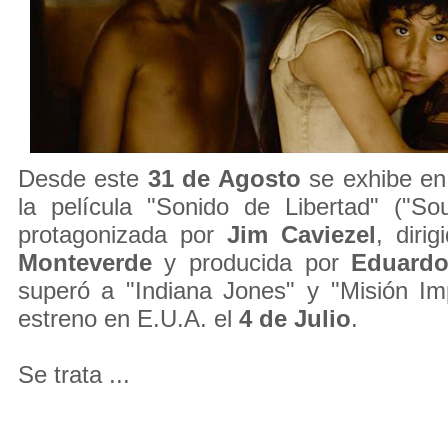
Desde este
31 de Agosto
se exhibe en 
la película "Sonido de Libertad" ("S
protagonizada por
Jim Caviezel
, diri
Monteverde
y producida por
Eduardo
superó a "Indiana Jones" y "Misión Im
estreno en E.U.A. el
4 de Julio
.
Se trata ...