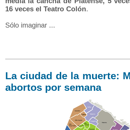
media la cancha de Platense, 5 vece
16 veces el Teatro Colón
.
Sólo imaginar ...
La ciudad de la muerte: 
abortos por semana