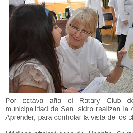
Por octavo año el Rotary Club d
municipalidad de San Isidro realizan l
Aprender, para controlar la vista de los 