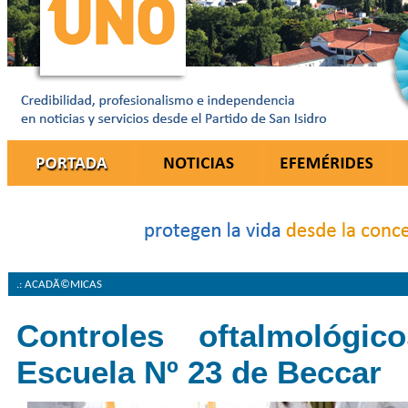
.: ACADÃ©MICAS
Controles oftalmológi
Escuela Nº 23 de Beccar