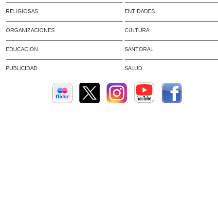
RELIGIOSAS
ENTIDADES
ORGANIZACIONES
CULTURA
EDUCACION
SANTORAL
PUBLICIDAD
SALUD