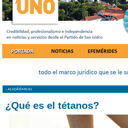
.: ACADÃ©MICAS
¿Qué es el tétanos?