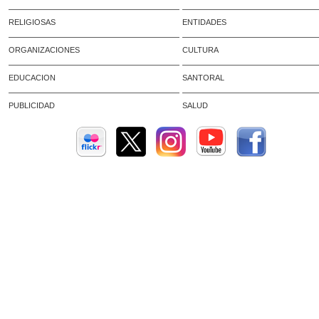
RELIGIOSAS
ENTIDADES
ORGANIZACIONES
CULTURA
EDUCACION
SANTORAL
PUBLICIDAD
SALUD