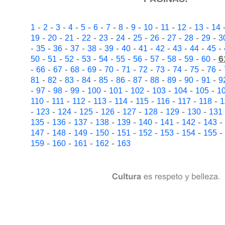
-
-
-
-
-
-
-
-
-
-
-
-
-
1
2
3
4
5
6
7
8
9
10
11
12
13
14
-
-
-
-
-
-
-
-
-
-
-
19
20
21
22
23
24
25
26
27
28
29
3
-
-
-
-
-
-
-
-
-
-
-
-
35
36
37
38
39
40
41
42
43
44
45
-
-
-
-
-
-
-
-
-
-
-
6
50
51
52
53
54
55
56
57
58
59
60
-
-
-
-
-
-
-
-
-
-
-
-
66
67
68
69
70
71
72
73
74
75
76
-
-
-
-
-
-
-
-
-
-
-
81
82
83
84
85
86
87
88
89
90
91
9
-
-
-
-
-
-
-
-
-
-
97
98
99
100
101
102
103
104
105
1
-
-
-
-
-
-
-
-
-
110
111
112
113
114
115
116
117
118
1
-
-
-
-
-
-
-
-
-
123
124
125
126
127
128
129
130
131
-
-
-
-
-
-
-
-
-
135
136
137
138
139
140
141
142
143
-
-
-
-
-
-
-
-
-
147
148
149
150
151
152
153
154
155
-
-
-
-
159
160
161
162
163