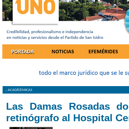
.: ACADÃ©MICAS
Las Damas Rosadas do
retinógrafo al Hospital Ce