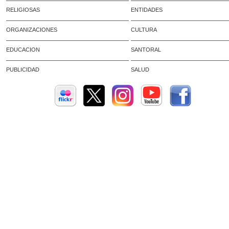
RELIGIOSAS
ENTIDADES
ORGANIZACIONES
CULTURA
EDUCACION
SANTORAL
PUBLICIDAD
SALUD