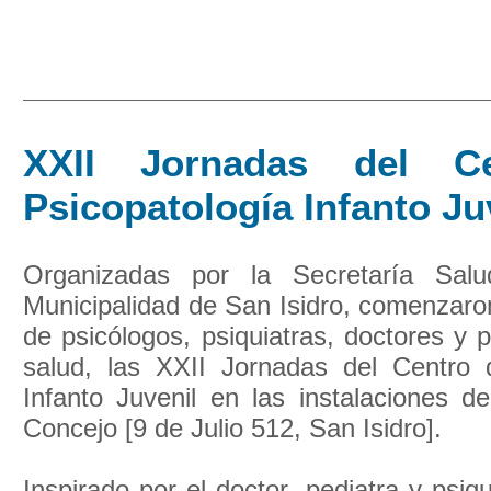
XXII Jornadas del C
Psicopatología Infanto Ju
Organizadas por la Secretaría Sal
Municipalidad de San Isidro, comenzaro
de psicólogos, psiquiatras, doctores y p
salud, las XXII Jornadas del Centro 
Infanto Juvenil en las instalaciones de
Concejo [9 de Julio 512, San Isidro].
Inspirado por el doctor, pediatra y psiqu