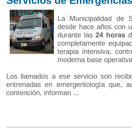
Servicios de Emergencia
La Municipalidad de S
desde hace años con un
durante las
24 horas
d
completamente equipa
terapia intensiva, con
moderna base operativa
Los llamados a ese servicio son recib
entrenadas en emergentología que, a
contención, informan ...