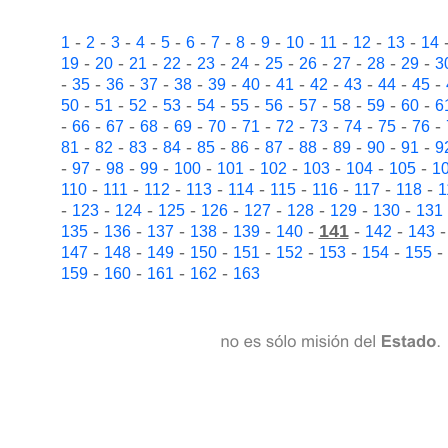
-
-
-
-
-
-
-
-
-
-
-
-
-
1
2
3
4
5
6
7
8
9
10
11
12
13
14
-
-
-
-
-
-
-
-
-
-
-
19
20
21
22
23
24
25
26
27
28
29
3
-
-
-
-
-
-
-
-
-
-
-
-
35
36
37
38
39
40
41
42
43
44
45
-
-
-
-
-
-
-
-
-
-
-
50
51
52
53
54
55
56
57
58
59
60
6
-
-
-
-
-
-
-
-
-
-
-
-
66
67
68
69
70
71
72
73
74
75
76
-
-
-
-
-
-
-
-
-
-
-
81
82
83
84
85
86
87
88
89
90
91
9
-
-
-
-
-
-
-
-
-
-
97
98
99
100
101
102
103
104
105
1
-
-
-
-
-
-
-
-
-
110
111
112
113
114
115
116
117
118
1
-
-
-
-
-
-
-
-
-
123
124
125
126
127
128
129
130
131
-
-
-
-
-
-
141
-
-
135
136
137
138
139
140
142
143
-
-
-
-
-
-
-
-
-
147
148
149
150
151
152
153
154
155
-
-
-
-
159
160
161
162
163