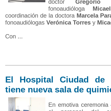
doctor
Gregorio 
fonoaudióloga
Micae
coordinación de la doctora
Marcela Par
fonoaudiólogas
Verónica Torres
y
Mica
Con ...
El Hospital Ciudad de
tiene nueva sala de quimi
En emotiva ceremonia 