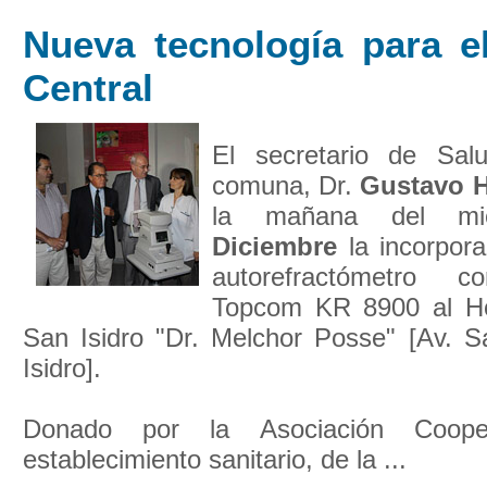
Nueva tecnología para el
Central
El secretario de Sal
comuna, Dr.
Gustavo H
la mañana del mi
Diciembre
la incorpor
autorefractómetro c
Topcom KR 8900 al Hos
San Isidro "Dr. Melchor Posse" [Av. 
Isidro].
Donado por la Asociación Coop
establecimiento sanitario, de la ...