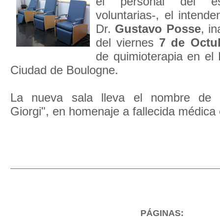
el personal del es
voluntarias-, el intend
Dr.
Gustavo Posse
, i
del viernes
7 de Octu
de quimioterapia en el 
Ciudad de Boulogne.
La nueva sala lleva el nombre de 
Giorgi", en homenaje a fallecida médica 
PÁGINAS: