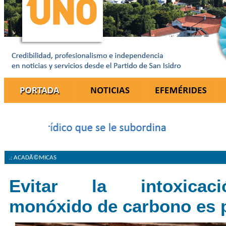
.: ACADÃ©MICAS
Evitar la intoxica
monóxido de carbono es 