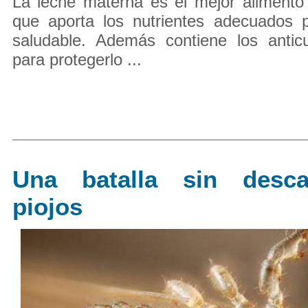
La leche materna es el mejor alimento
que aporta los nutrientes adecuados p
saludable. Además contiene los antic
para protegerlo ...
Una batalla sin desca
piojos