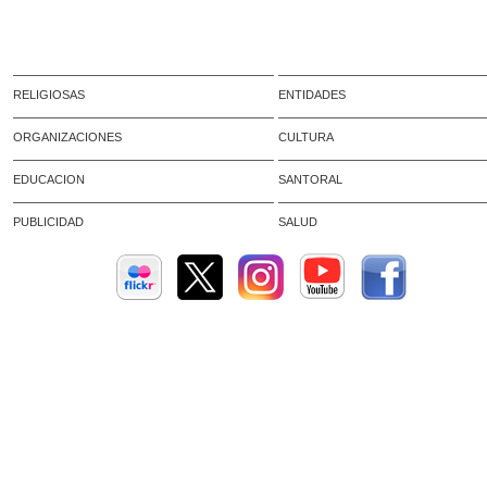
RELIGIOSAS
ENTIDADES
ORGANIZACIONES
CULTURA
EDUCACION
SANTORAL
PUBLICIDAD
SALUD