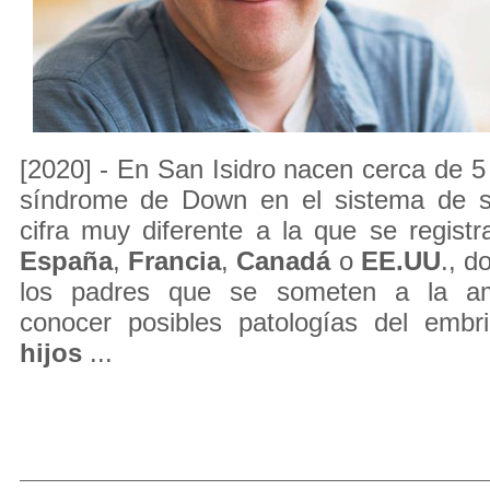
[2020] - En San Isidro nacen cerca de 5
síndrome de Down en el sistema de s
cifra muy diferente a la que se regis
España
,
Francia
,
Canadá
o
EE.UU
., d
los padres que se someten a la am
conocer posibles patologías del emb
hijos
...