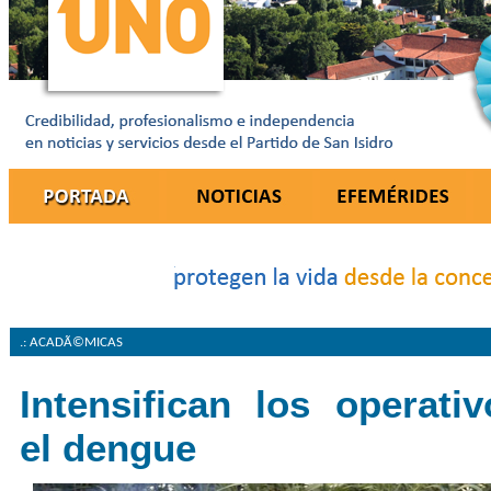
.: ACADÃ©MICAS
Intensifican los operati
el dengue