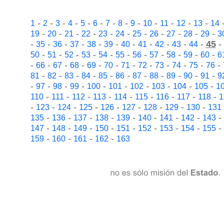
-
-
-
-
-
-
-
-
-
-
-
-
-
1
2
3
4
5
6
7
8
9
10
11
12
13
14
-
-
-
-
-
-
-
-
-
-
-
19
20
21
22
23
24
25
26
27
28
29
3
-
-
-
-
-
-
-
-
-
-
-
45
-
35
36
37
38
39
40
41
42
43
44
-
-
-
-
-
-
-
-
-
-
-
50
51
52
53
54
55
56
57
58
59
60
6
-
-
-
-
-
-
-
-
-
-
-
-
66
67
68
69
70
71
72
73
74
75
76
-
-
-
-
-
-
-
-
-
-
-
81
82
83
84
85
86
87
88
89
90
91
9
-
-
-
-
-
-
-
-
-
-
97
98
99
100
101
102
103
104
105
1
-
-
-
-
-
-
-
-
-
110
111
112
113
114
115
116
117
118
1
-
-
-
-
-
-
-
-
-
123
124
125
126
127
128
129
130
131
-
-
-
-
-
-
-
-
-
135
136
137
138
139
140
141
142
143
-
-
-
-
-
-
-
-
-
147
148
149
150
151
152
153
154
155
-
-
-
-
159
160
161
162
163