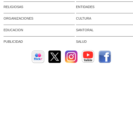
RELIGIOSAS
ENTIDADES
ORGANIZACIONES
CULTURA
EDUCACION
SANTORAL
PUBLICIDAD
SALUD