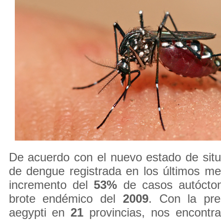
De acuerdo con el nuevo estado de situ
de dengue registrada en los últimos m
incremento del
53%
de casos autócton
brote endémico del
2009
. Con la pre
aegypti en
21
provincias, nos encontr