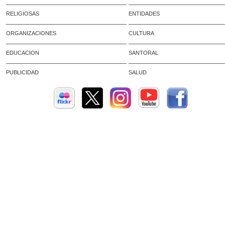
RELIGIOSAS
ENTIDADES
ORGANIZACIONES
CULTURA
EDUCACION
SANTORAL
PUBLICIDAD
SALUD