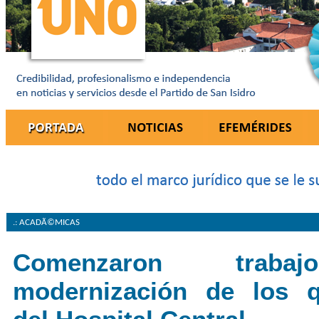
.: ACADÃ©MICAS
Comenzaron trab
modernización de los q