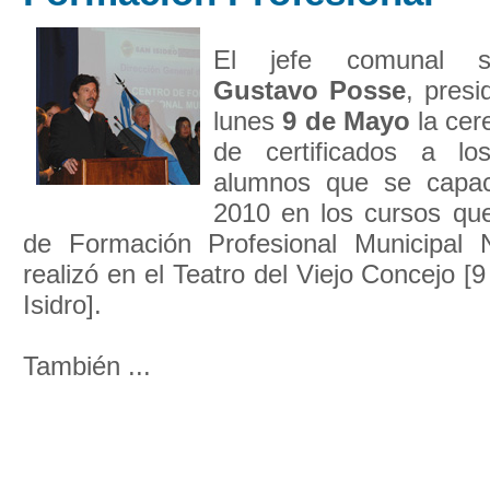
El jefe comunal sa
Gustavo Posse
, presi
lunes
9 de Mayo
la cer
de certificados a l
alumnos que se capaci
2010 en los cursos que
de Formación Profesional Municipal 
realizó en el Teatro del Viejo Concejo [
Isidro].
También ...