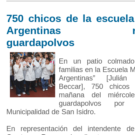
750 chicos de la escuela
Argentinas reci
guardapolvos
En un patio colmad
familias en la Escuela 
Argentinas” [Juliá
Beccar], 750 chicos 
mañana del miérco
guardapolvos po
Municipalidad de San Isidro.
En representación del intendente de