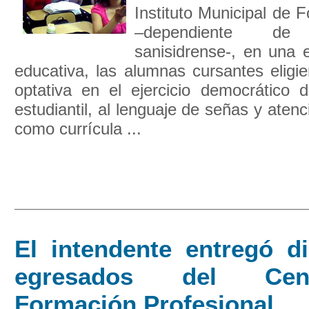
Instituto Municipal de 
–dependiente d
sanisidrense-, en una e
educativa, las alumnas cursantes eligi
optativa en el ejercicio democrático d
estudiantil, al lenguaje de señas y atenc
como currícula ...
El intendente entregó d
egresados del Ce
Formación Profesional