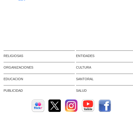
RELIGIOSAS
ENTIDADES
ORGANIZACIONES
CULTURA
EDUCACION
SANTORAL
PUBLICIDAD
SALUD