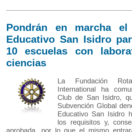
Pondrán en marcha el 
Educativo San Isidro par
10 escuelas con labora
ciencias
La Fundación Rota
International ha comu
Club de San Isidro, qu
Subvención Global den
Educativo San Isidro 
los requisitos y, cons
aprobada, por lo que el mismo entra