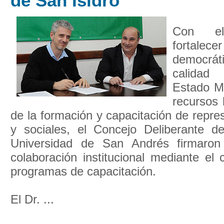
de San Isidro
Con el
fortale
democrát
calidad
Estado Mu
recursos
de la formación y capacitación de repres
y sociales, el Concejo Deliberante d
Universidad de San Andrés firmaro
colaboración institucional mediante el
programas de capacitación.
El Dr. ...