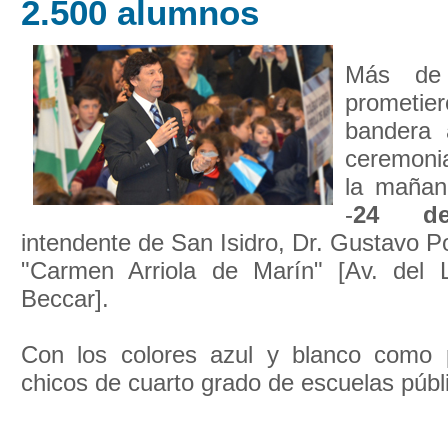
2.500 alumnos
Más d
prometie
bandera 
ceremonia
la mañan
-
24 de
intendente de San Isidro, Dr. Gustavo Po
"Carmen Arriola de Marín" [Av. del L
Beccar].
Con los colores azul y blanco como p
chicos de cuarto grado de escuelas públi