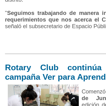
"
Seguimos trabajando de manera in
requerimientos que nos acerca el C
señaló el subsecretario de Espacio Públ
Rotary Club continú
campaña Ver para Aprend
Comenzó
de Jun
edición 