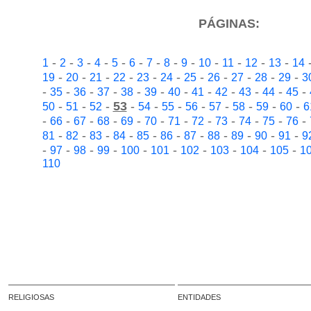
PÁGINAS:
-
-
-
-
-
-
-
-
-
-
-
-
-
1
2
3
4
5
6
7
8
9
10
11
12
13
14
-
-
-
-
-
-
-
-
-
-
-
19
20
21
22
23
24
25
26
27
28
29
3
-
-
-
-
-
-
-
-
-
-
-
-
35
36
37
38
39
40
41
42
43
44
45
-
-
-
53
-
-
-
-
-
-
-
-
50
51
52
54
55
56
57
58
59
60
6
-
-
-
-
-
-
-
-
-
-
-
-
66
67
68
69
70
71
72
73
74
75
76
-
-
-
-
-
-
-
-
-
-
-
81
82
83
84
85
86
87
88
89
90
91
9
-
-
-
-
-
-
-
-
-
-
97
98
99
100
101
102
103
104
105
1
110
RELIGIOSAS
ENTIDADES