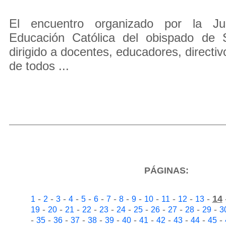
El encuentro organizado por la Ju
Educación Católica del obispado de 
dirigido a docentes, educadores, directi
de todos ...
PÁGINAS:
-
-
-
-
-
-
-
-
-
-
-
-
-
14
1
2
3
4
5
6
7
8
9
10
11
12
13
-
-
-
-
-
-
-
-
-
-
-
19
20
21
22
23
24
25
26
27
28
29
3
-
-
-
-
-
-
-
-
-
-
-
-
35
36
37
38
39
40
41
42
43
44
45