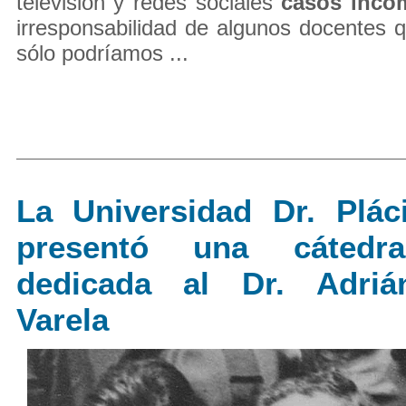
televisión y redes sociales
casos inco
irresponsabilidad de algunos docentes 
sólo podríamos ...
La Universidad Dr. Plác
presentó una cátedra
dedicada al Dr. Adriá
Varela