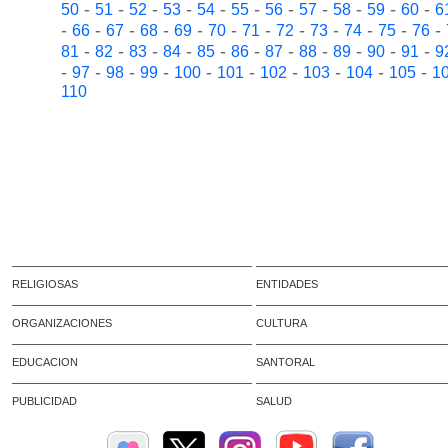
-
-
-
-
-
-
-
-
-
-
-
50
51
52
53
54
55
56
57
58
59
60
6
-
-
-
-
-
-
-
-
-
-
-
-
66
67
68
69
70
71
72
73
74
75
76
-
-
-
-
-
-
-
-
-
-
-
81
82
83
84
85
86
87
88
89
90
91
9
-
-
-
-
-
-
-
-
-
-
97
98
99
100
101
102
103
104
105
1
110
RELIGIOSAS
ENTIDADES
ORGANIZACIONES
CULTURA
EDUCACION
SANTORAL
PUBLICIDAD
SALUD