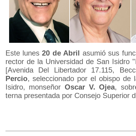
Este lunes
20 de Abril
asumió sus func
rector de la Universidad de San Isidro "
[Avenida Del Libertador 17.115, Bec
Percio
, seleccionado por el obispo de 
Isidro, monseñor
Oscar
V. Ojea
, sob
terna presentada por Consejo Superior de l