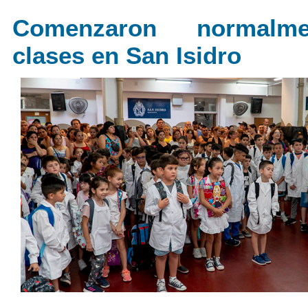
Comenzaron normalm
clases en San Isidro