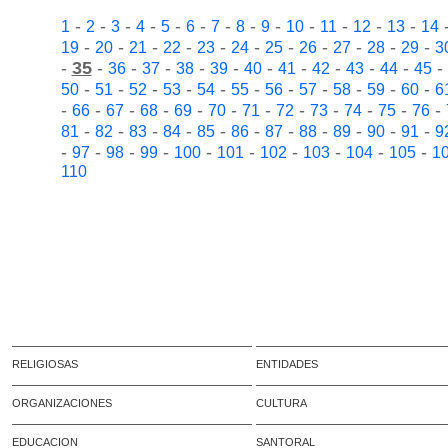
-
-
-
-
-
-
-
-
-
-
-
-
-
1
2
3
4
5
6
7
8
9
10
11
12
13
14
-
-
-
-
-
-
-
-
-
-
-
19
20
21
22
23
24
25
26
27
28
29
3
-
35
-
-
-
-
-
-
-
-
-
-
-
36
37
38
39
40
41
42
43
44
45
-
-
-
-
-
-
-
-
-
-
-
50
51
52
53
54
55
56
57
58
59
60
6
-
-
-
-
-
-
-
-
-
-
-
-
66
67
68
69
70
71
72
73
74
75
76
-
-
-
-
-
-
-
-
-
-
-
81
82
83
84
85
86
87
88
89
90
91
9
-
-
-
-
-
-
-
-
-
-
97
98
99
100
101
102
103
104
105
1
110
RELIGIOSAS
ENTIDADES
ORGANIZACIONES
CULTURA
EDUCACION
SANTORAL