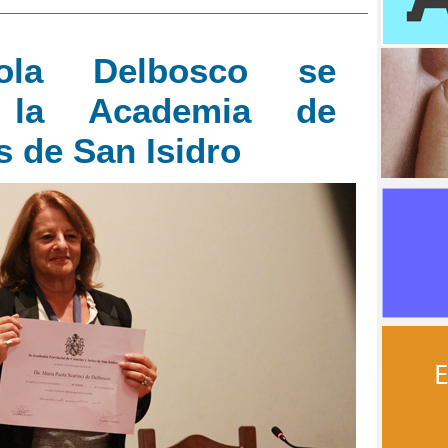
ola Delbosco se
 la Academia de
s de San Isidro