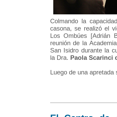
Colmando la capacidad 
casona, se realizó el 
Los Ombúes [Adrián Be
reunión de la Academia 
San Isidro durante la 
la Dra.
Paola Scarinci
Luego de una apretada sí