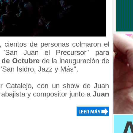
, cientos de personas colmaron el
io "San Juan el Precursor" para
 de Octubre
de la inauguración de
l "San Isidro, Jazz y Más".
bar Catalejo, con un show de Juan
rabajista y compositor junto a
Juan