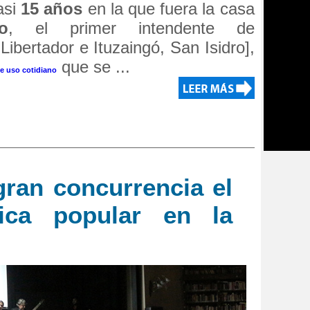
asi
15 años
en la que fuera la casa
o
, el primer intendente de
Libertador e Ituzaingó, San Isidro],
que se ...
e uso co
tidiano
ran concurrencia el
ica popular en la