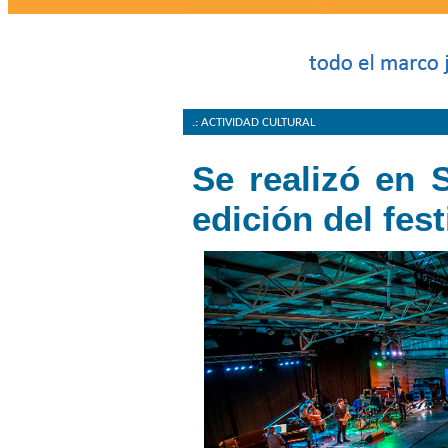
.: ACTIVIDAD CULTURAL
Se realizó en 
edición del fest