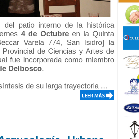
del patio interno de la histórica
viernes
4 de Octubre
en la Quinta
ccar Varela 774, San Isidro] la
Provincial de Ciencias y Artes de
cual fue incorporada como miembro
 de Delbosco
.
ntesis de su larga trayectoria ...