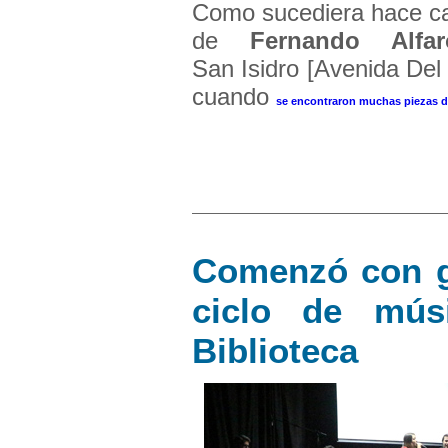
Como sucediera hace c
de
Fernando Alfar
San Isidro [Avenida Del 
cuando
se encontraron muchas piezas d
Comenzó con g
ciclo de mús
Biblioteca