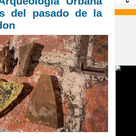
Arqueología Urbana
os del pasado de la
don