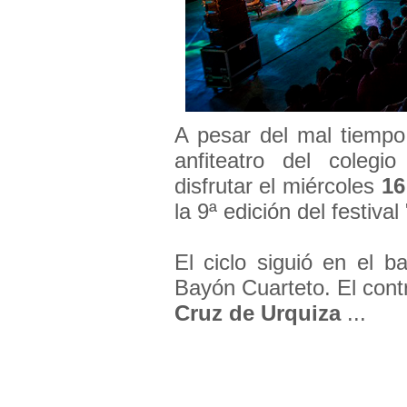
A pesar del mal tiempo
anfiteatro del coleg
disfrutar el miércoles
16
la 9ª edición del festiva
El ciclo siguió en el 
Bayón Cuarteto. El cont
Cruz de
Urquiza
...