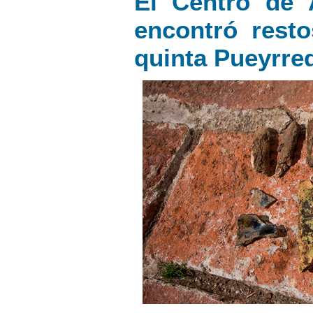
El Centro de 
encontró rest
quinta Pueyrre