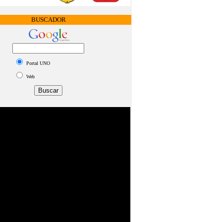
BUSCADOR
Portal UNO
Web