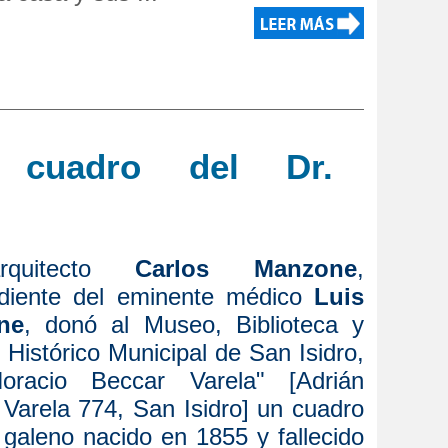
 cuadro del Dr.
uitecto
Carlos Manzone
,
diente del eminente médico
Luis
ne
, donó al Museo, Biblioteca y
 Histórico Municipal de San Isidro,
oracio Beccar Varela" [Adrián
Varela 774, San Isidro] un cuadro
 galeno nacido en 1855 y fallecido