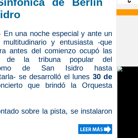
infónica de Berlín
sidro
 -
En una noche especial y ante un
 multitudinario y entusiasta -que
ra antes del comienzo ocupó las
s de la tribuna popular del
romo de San Isidro hasta
arla- se desarrolló el lunes
30 de
ncierto que brindó la Orquesta
ntado sobre la pista, se instalaron