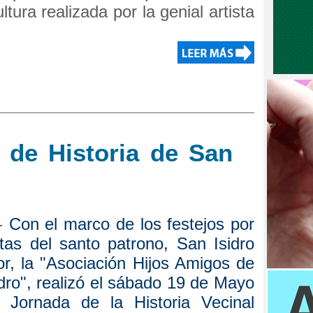
tura realizada por la genial artista
 de Historia de San
 -
Con el marco de los festejos por
stas del santo patrono, San Isidro
r, la "Asociación Hijos Amigos de
dro", realizó el sábado 19 de Mayo
º Jornada de la Historia Vecinal