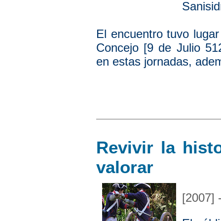
Sanisid
El encuentro tuvo lugar 
Concejo [9 de Julio 51
en estas jornadas, adem
Revivir la hist
valorar
[2007] 