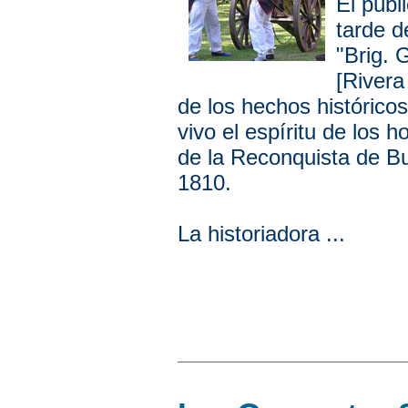
El públ
tarde 
"Brig. 
[Rivera
de los hechos histórico
vivo el espíritu de los
de la Reconquista de Bu
1810.
La historiadora ...