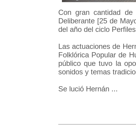
Con gran cantidad de 
Deliberante [25 de Mayo
del año del ciclo Perfile
Las actuaciones de Her
Folklórica Popular de H
público que tuvo la opo
sonidos y temas tradicio
Se lució Hernán ...