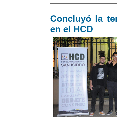
Concluyó la te
en el HCD