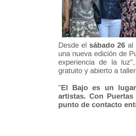
Desde el
sábado 26
al
una nueva edición de Pu
experiencia de la luz
gratuito y abierto a talle
"
El Bajo es un lugar
artistas. Con Puerta
punto de contacto entre