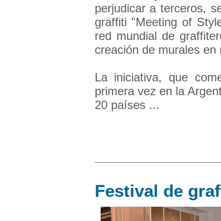
perjudicar a terceros, se
graffiti "Meeting of St
red mundial de graffite
creación de murales en
La iniciativa, que co
primera vez en la Argent
20 países ...
Festival de graf