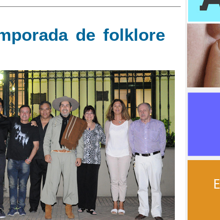
mporada de folklore