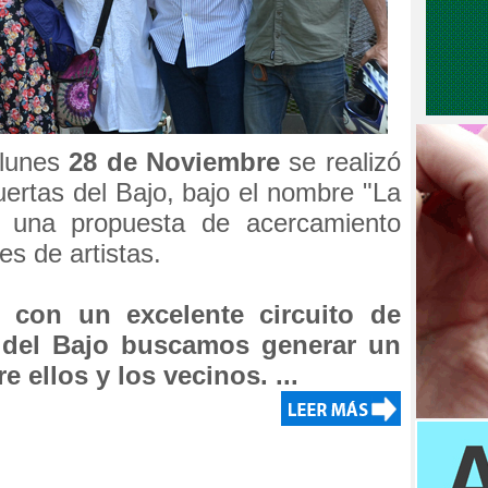
 lunes
28 de Noviembre
se realizó
ertas del Bajo, bajo el nombre "La
", una propuesta de acercamiento
res de artistas.
 con un excelente circuito de
s del Bajo buscamos generar un
 ellos y los vecinos. ...