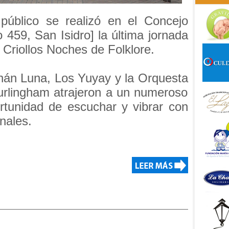
público se realizó en el Concejo
 459, San Isidro] la última jornada
s Criollos Noches de Folklore.
nán Luna, Los Yuyay y la Orquesta
urlingham atrajeron a un numeroso
rtunidad de escuchar y vibrar con
nales.