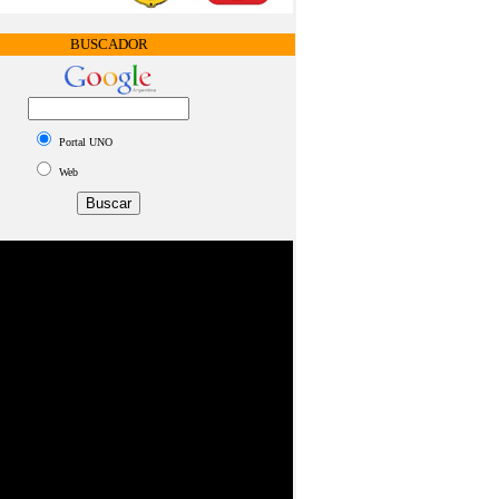
BUSCADOR
Portal UNO
Web