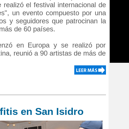
 realizó el festival internacional de
yles", un evento compuesto por una
ros y seguidores que patrocinan la
 más de 60 países.
menzó en Europa y se realizó por
ina, reunió a 90 artistas de más de
fitis en San Isidro