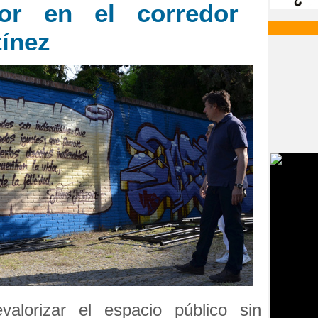
lor en el corredor
tínez
valorizar el espacio público sin