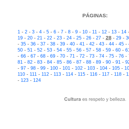
PÁGINAS:
-
-
-
-
-
-
-
-
-
-
-
-
-
1
2
3
4
5
6
7
8
9
10
11
12
13
14
-
-
-
-
-
-
-
-
-
28
-
-
19
20
21
22
23
24
25
26
27
29
3
-
-
-
-
-
-
-
-
-
-
-
-
35
36
37
38
39
40
41
42
43
44
45
-
-
-
-
-
-
-
-
-
-
-
50
51
52
53
54
55
56
57
58
59
60
6
-
-
-
-
-
-
-
-
-
-
-
-
66
67
68
69
70
71
72
73
74
75
76
-
-
-
-
-
-
-
-
-
-
-
81
82
83
84
85
86
87
88
89
90
91
9
-
-
-
-
-
-
-
-
-
-
97
98
99
100
101
102
103
104
105
1
-
-
-
-
-
-
-
-
-
110
111
112
113
114
115
116
117
118
1
-
-
123
124