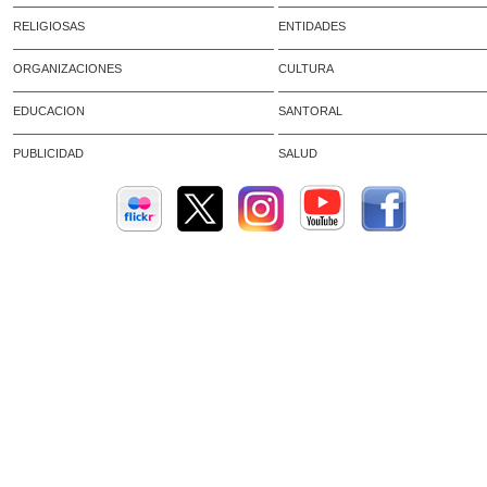
RELIGIOSAS
ENTIDADES
ORGANIZACIONES
CULTURA
EDUCACION
SANTORAL
PUBLICIDAD
SALUD