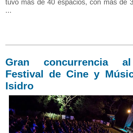
tuvo más de 40 espacios, con más de 3
...
Gran concurrencia a
Festival de Cine y Músi
Isidro