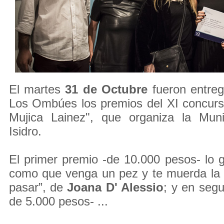
El martes
31 de Octubre
fueron entreg
Los Ombúes los premios del XI concurso
Mujica Lainez", que organiza la Mun
Isidro.
El primer premio -de 10.000 pesos- lo 
como que venga un pez y te muerda la 
pasar”, de
Joana D' Alessio
; y en seg
de 5.000 pesos- ...