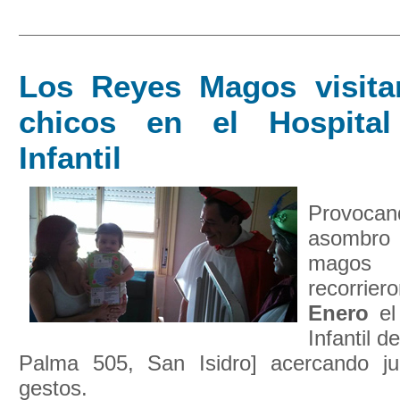
Los Reyes Magos visita
chicos en el Hospital
Infantil
Provoc
asombro 
magos
recorrier
Enero
el
Infantil d
Palma 505, San Isidro] acercando j
gestos.