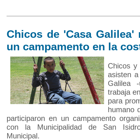
Chicos de 'Casa Galilea' 
un campamento en la cost
Chicos y
asisten 
Galilea 
trabaja e
para prom
humano d
participaron en un campamento organ
con la Municipalidad de San Isidr
Municipal.