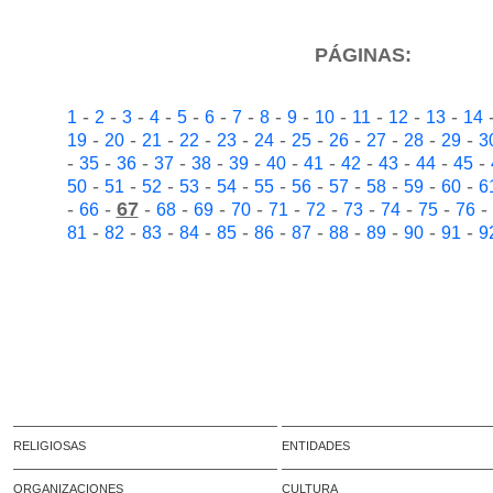
PÁGINAS:
-
-
-
-
-
-
-
-
-
-
-
-
-
1
2
3
4
5
6
7
8
9
10
11
12
13
14
-
-
-
-
-
-
-
-
-
-
-
19
20
21
22
23
24
25
26
27
28
29
3
-
-
-
-
-
-
-
-
-
-
-
-
35
36
37
38
39
40
41
42
43
44
45
-
-
-
-
-
-
-
-
-
-
-
50
51
52
53
54
55
56
57
58
59
60
6
-
-
67
-
-
-
-
-
-
-
-
-
-
66
68
69
70
71
72
73
74
75
76
-
-
-
-
-
-
-
-
-
-
-
81
82
83
84
85
86
87
88
89
90
91
9
RELIGIOSAS
ENTIDADES
ORGANIZACIONES
CULTURA