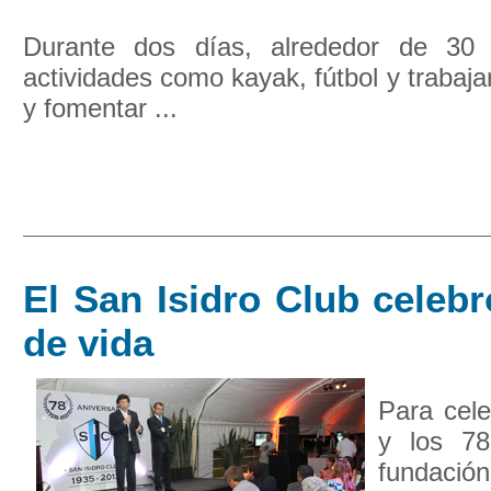
Durante dos días, alrededor de 30 c
actividades como kayak, fútbol y trabaja
y fomentar ...
El San Isidro Club celeb
de vida
Para cele
y los 7
fundació