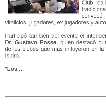
Club real
tradicio
convocó 
vitalicios, jugadores, ex jugadores y aut
Participó también del evento el intende
Dr.
Gustavo Posse
, quien destacó qu
de los clubes que más influyeron en la
Isidro.
"
Los ...