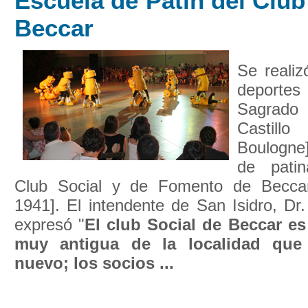
Escuela de Patín del Club
Beccar
Se reali
deporte
Sagrado 
Castil
Boulogne
de patin
Club Social y de Fomento de Beccar
1941]. El intendente de San Isidro, Dr.
expresó "
El club Social de Beccar es
muy antigua de la localidad que
nuevo; los socios ...