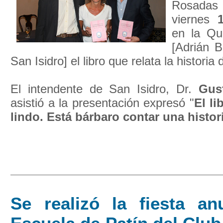
Rosada
viernes
en la Qu
[Adrián B
San Isidro] el libro que relata la historia 
El intendente de San Isidro, Dr.
Gus
asistió a la presentación expresó "
El li
lindo. Está bárbaro contar una histori
Se realizó la fiesta an