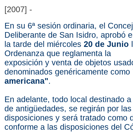
[2007] -
En su 6ª sesión ordinaria, el Conce
Deliberante de San Isidro, aprobó 
la tarde del miércoles
20 de Junio
l
Ordenanza que reglamenta la
exposición y venta de objetos usad
denominados genéricamente como
americana"
.
En adelante, todo local destinado a 
de antigüedades, se regirán por la
disposiciones y será tratado como 
conforme a las disposiciones del C