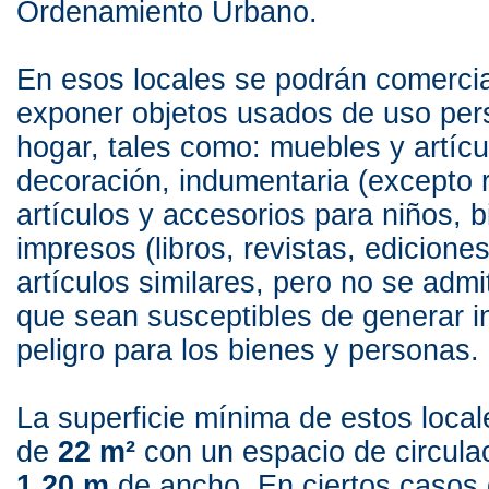
Ordenamiento Urbano.
En esos locales se podrán comercia
exponer objetos usados de uso pers
hogar, tales como: muebles y artícu
decoración, indumentaria (excepto ro
artículos y accesorios para niños, bi
impresos (libros, revistas, ediciones
artículos similares, pero no se admi
que sean susceptibles de generar i
peligro para los bienes y personas.
La superficie mínima de estos local
de
22 m²
con un espacio de circula
1,20 m
de ancho. En ciertos casos 