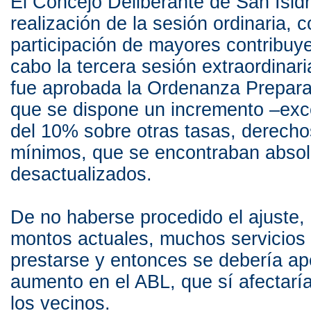
El Concejo Deliberante de San Isidro
realización de la sesión ordinaria, c
participación de mayores contribuye
cabo la tercera sesión extraordinari
fue aprobada la Ordenanza Preparat
que se dispone un incremento –exc
del 10% sobre otras tasas, derech
mínimos, que se encontraban abso
desactualizados.
De no haberse procedido el ajuste, 
montos actuales, muchos servicios
prestarse y entonces se debería ap
aumento en el ABL, que sí afectarí
los vecinos.