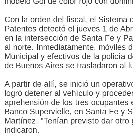
modelo Gol de color rojo con domi
Con la orden del fiscal, el Sistema 
Patentes detectó el jueves 1 de Abri
en la intersección de Santa Fe y P
al norte. Inmediatamente, móviles de
Municipal y efectivos de la policía d
de Buenos Aires se trasladaron al l
A partir de allí, se inició un operati
logró detener al vehículo y proceder
aprehensión de los tres ocupantes e
Banco Supervielle, en Santa Fe y 
Martínez. "Tenían previsto dar otro 
indicaron.