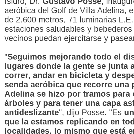
Isidro, Dr.
Gustavo Posse
, inaugu
aeróbica del Golf de Villa Adelina, el
de 2.600 metros, 71 luminarias L.E.
estaciones saludables y bebederos 
vecinos puedan ejercitarse y pase
"
Seguimos mejorando todo el dist
lugares donde la gente se junta 
correr, andar en bicicleta y desp
senda aeróbica que recorre una p
Adelina se hizo por tramos para 
árboles y para tener una capa asf
antideslizante
", dijo Posse. "Es
un
que la estamos replicando en tod
localidades, lo mismo que está e