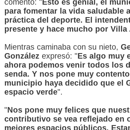
comentó: "
Esto es genial, el muni
para fomentar la vida saludable a
práctica del deporte. El intenden
presente y hace mucho por Villa
Mientras caminaba con su nieto,
Ge
González
expresó: "
Es algo muy 
ahora podemos venir todos los d
senda. Y nos pone muy contento
municipio haya decidido que el 
espacio verde
".
"
Nos pone muy felices que nuest
contributivo se vea reflejado en 
mejores espacios públicos. Est