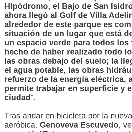
Hipódromo, el Bajo de San Isidr
ahora llegó al Golf de Villa Adeli
alrededor de este parque es comp
situación de un lugar que está d
un espacio verde para todos los 
hecho de haber realizado todo lo 
las obras debajo del suelo; la ll
el agua potable, las obras hidrául
refuerzo de la energía eléctrica,
permite trabajar en superficie y 
ciudad
".
Tras andar en bicicleta por la nuev
aeróbica,
Genoveva Escuvedo
, v