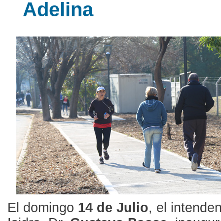
Adelina
El domingo
14 de Julio
, el intende